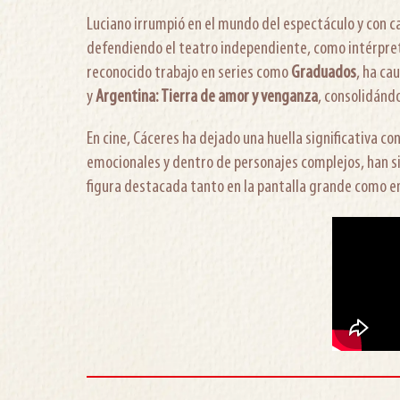
Luciano irrumpió en el mundo del espectáculo y con ca
defendiendo el teatro independiente, como intérprete
reconocido trabajo en series como
Graduados
, ha ca
y
Argentina: Tierra de amor y venganza
, consolidánd
En cine, Cáceres ha dejado una huella significativa co
emocionales y dentro de personajes complejos, han si
figura destacada tanto en la pantalla grande como en 