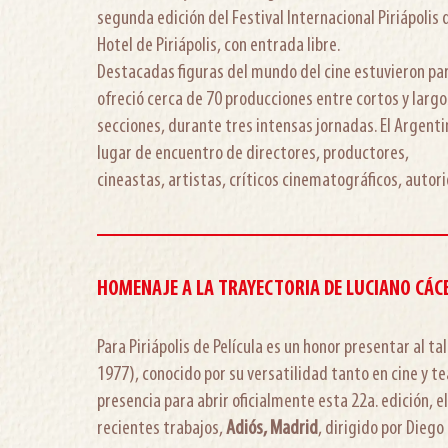
segunda edición del Festival Internacional Piriápolis 
Hotel de Piriápolis, con entrada libre.
Destacadas figuras del mundo del cine estuvieron pa
ofreció cerca de 70 producciones entre cortos y largos
secciones, durante tres intensas jornadas. El Argenti
lugar de encuentro de directores, productores,
cineastas, artistas, críticos cinematográficos, autori
HOMENAJE A LA TRAYECTORIA DE LUCIANO CÁC
Para Piriápolis de Película es un honor presentar al t
1977), conocido por su versatilidad tanto en cine y t
presencia para abrir oficialmente esta 22a. edición, 
recientes trabajos,
Adiós, Madrid
, dirigido por Diego