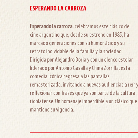
ESPERANDO LA CARROZA
Esperando la carroza
, celebramos este clásico del
cine argentino que, desde su estreno en 1985, ha
marcado generaciones con su humor ácido y su
retrato inolvidable de la familia y la sociedad.
Dirigida por Alejandro Doria y con un elenco estelar
liderado por Antonio Gasalla y China Zorrilla, esta
comedia icónica regresa a las pantallas
remasterizada, invitando a nuevas audiencias a reír 
reflexionar con frases que ya son parte de la cultura
rioplatense. Un homenaje imperdible a un clásico que
mantiene su vigencia.