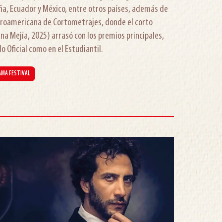
ña, Ecuador y México, entre otros países, además de
eroamericana de Cortometrajes, donde el corto
ina Mejía, 2025) arrasó con los premios principales,
o Oficial como en el Estudiantil.
AMA FESTIVAL