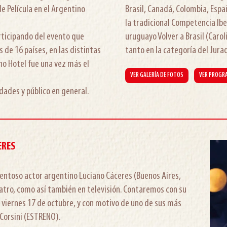
de Película en el Argentino
Brasil, Canadá, Colombia, Espa
la tradicional Competencia Ib
rticipando del evento que
uruguayo Volver a Brasil (Carol
 de 16 países, en las distintas
tanto en la categoría del Jurad
no Hotel fue una vez más el
VER GALERÍA DE FOTOS
VER PROGR
dades y público en general.
ERES
alentoso actor argentino Luciano Cáceres (Buenos Aires,
eatro, como así también en televisión. Contaremos con su
el viernes 17 de octubre, y con motivo de uno de sus más
 Corsini (ESTRENO).