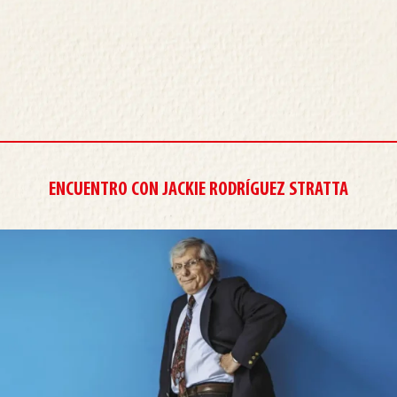
ENCUENTRO CON JACKIE RODRÍGUEZ STRATTA