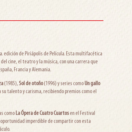
 edición de Piriápolis de Película. Esta multifacética
 del cine, el teatro y la música, con una carrera que
spaña, Francia y Alemania.
za
(1985),
Sol de otoño
(1996) y series como
Un gallo
con su talento y carisma, recibiendo premios como el
bras como
La Ópera de Cuatro Cuartos
en el Festival
a oportunidad imperdible de compartir con esta
áculo.