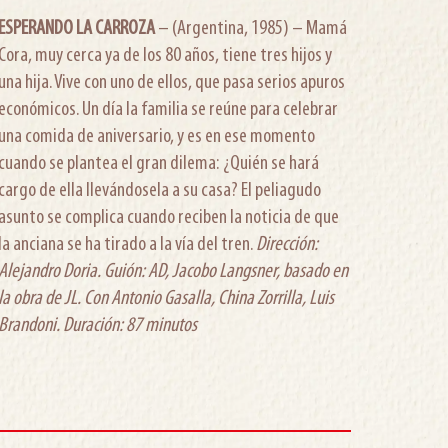
ESPERANDO LA CARROZA
– (Argentina, 1985) – Mamá
Cora, muy cerca ya de los 80 años, tiene tres hijos y
una hija. Vive con uno de ellos, que pasa serios apuros
económicos. Un día la familia se reúne para celebrar
una comida de aniversario, y es en ese momento
cuando se plantea el gran dilema: ¿Quién se hará
cargo de ella llevándosela a su casa? El peliagudo
asunto se complica cuando reciben la noticia de que
la anciana se ha tirado a la vía del tren.
Dirección:
Alejandro Doria. Guión: AD, Jacobo Langsner, basado en
la obra de JL. Con Antonio Gasalla, China Zorrilla, Luis
Brandoni. Duración: 87 minutos