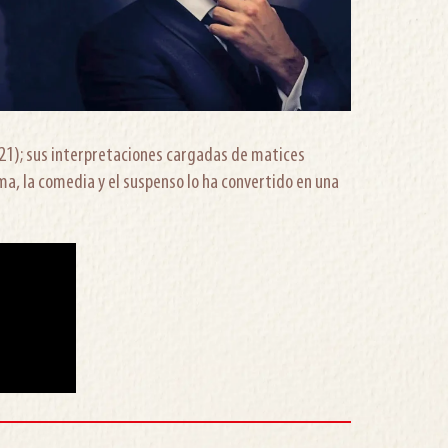
21); sus interpretaciones cargadas de matices
a, la comedia y el suspenso lo ha convertido en una