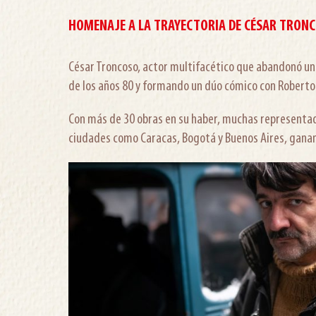
HOMENAJE A LA TRAYECTORIA DE CÉSAR TRON
César Troncoso, actor multifacético que abandonó una
de los años 80 y formando un dúo cómico con Roberto 
Con más de 30 obras en su haber, muchas representada
ciudades como Caracas, Bogotá y Buenos Aires, ganand