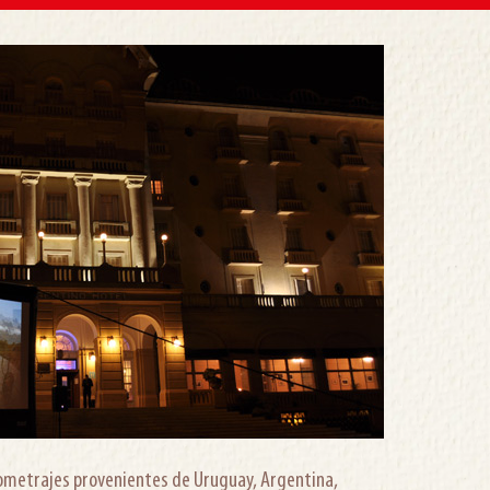
gometrajes provenientes de Uruguay, Argentina,