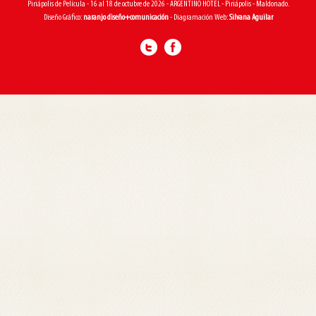
Piriápolis de Película - 16 al 18 de octubre de 2026 - ARGENTINO HOTEL - Piriápolis - Maldonado.
Diseño Gráfico:
naranjo diseño+comunicación
- Diagramación Web:
Silvana Aguilar