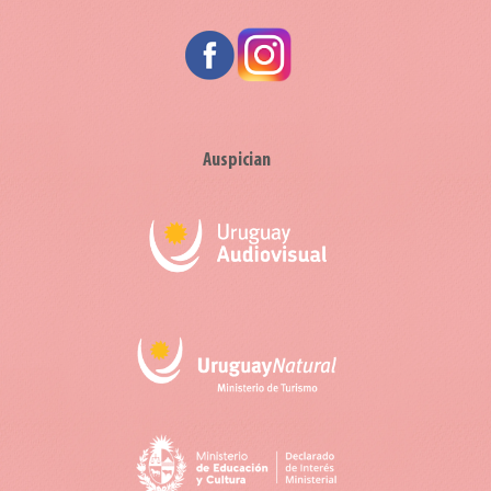
Auspician