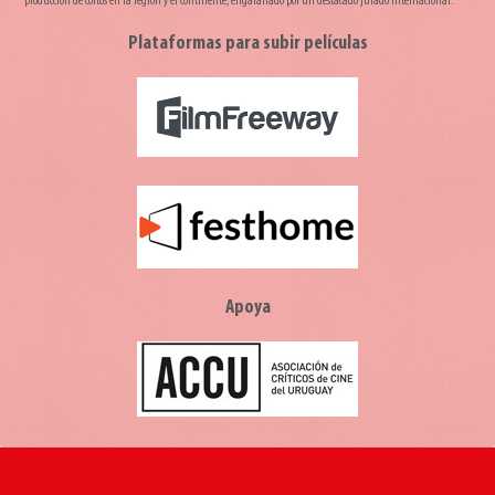
producción de cortos en la región y el continente, engalanado por un destacado jurado internacional.
Plataformas para subir películas
Apoya