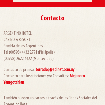
Contacto
ARGENTINO HOTEL
CASINO & RESORT
Rambla de los Argentinos
Tel (00598) 4432 2791 (Piriápolis)
(00598) 2622 4422 (Montevideo)
Contacto de prensa:
torradop@adinet.com.uy
Contacto para Inscripciones y/o Consultas:
Alejandro
Yamgotchian
También pueden ubicarnos a través de las Redes Sociales del
Argentino Hotel