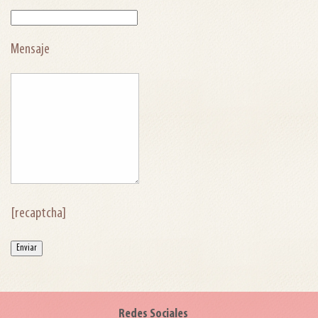
Mensaje
[recaptcha]
Redes Sociales