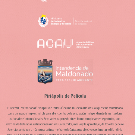
Piriápolis de Película
El Festival Internacional “Piriápolis de Película” es una muestra audiovisual que se ha consolidado
como un espacio imprescindible para el encuentro de la producción independiente de realizadores
nacionales e internacionales. Se caracteriza por exhibir en forma completamente gratuita, una
selección de destacadas realizaciones audiovisuales, cortos, medios y largometrajes, de todos los géneros.
Además cuenta con un Concurso Latinoamericano de Cortos, cuyo objetivo es estimular y difundir la