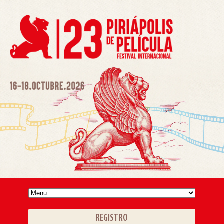
REGISTRO