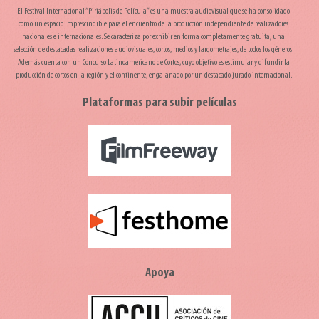
El Festival Internacional “Piriápolis de Película” es una muestra audiovisual que se ha consolidado
como un espacio imprescindible para el encuentro de la producción independiente de realizadores
nacionales e internacionales. Se caracteriza por exhibir en forma completamente gratuita, una
selección de destacadas realizaciones audiovisuales, cortos, medios y largometrajes, de todos los géneros.
Además cuenta con un Concurso Latinoamericano de Cortos, cuyo objetivo es estimular y difundir la
producción de cortos en la región y el continente, engalanado por un destacado jurado internacional.
Plataformas para subir películas
Apoya