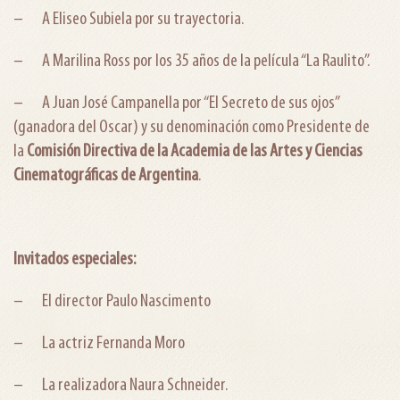
– A Eliseo Subiela por su trayectoria.
– A Marilina Ross por los 35 años de la película “La Raulito”.
– A Juan José Campanella por “El Secreto de sus ojos”
(ganadora del Oscar) y su denominación como Presidente de
la
Comisión Directiva de la Academia de las Artes y Ciencias
Cinematográficas de Argentina
.
Invitados especiales:
– El director Paulo Nascimento
– La actriz Fernanda Moro
– La realizadora Naura Schneider.