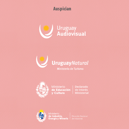
Auspician