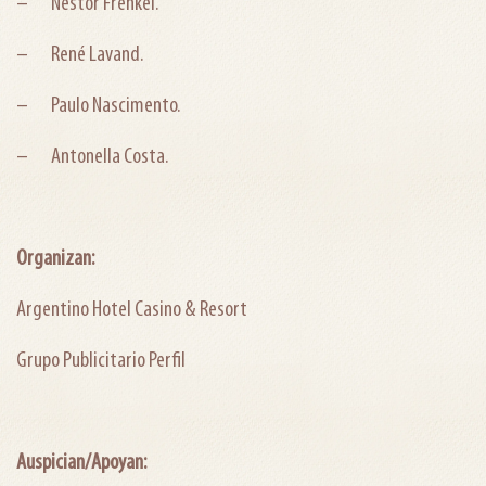
– Néstor Frenkel.
– René Lavand.
– Paulo Nascimento.
– Antonella Costa.
Organizan:
Argentino Hotel Casino & Resort
Grupo Publicitario Perfil
Auspician/Apoyan: