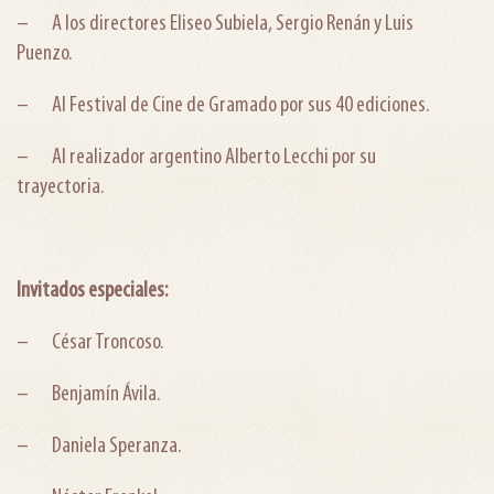
– A los directores Eliseo Subiela, Sergio Renán y Luis
Puenzo.
– Al Festival de Cine de Gramado por sus 40 ediciones.
– Al realizador argentino Alberto Lecchi por su
trayectoria.
Invitados especiales:
– César Troncoso.
– Benjamín Ávila.
– Daniela Speranza.