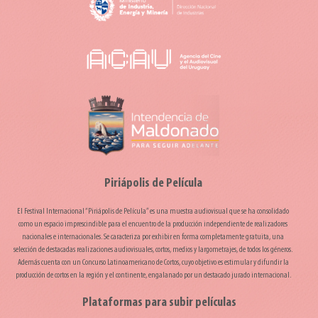
Piriápolis de Película
El Festival Internacional “Piriápolis de Película” es una muestra audiovisual que se ha consolidado
como un espacio imprescindible para el encuentro de la producción independiente de realizadores
nacionales e internacionales. Se caracteriza por exhibir en forma completamente gratuita, una
selección de destacadas realizaciones audiovisuales, cortos, medios y largometrajes, de todos los géneros.
Además cuenta con un Concurso Latinoamericano de Cortos, cuyo objetivo es estimular y difundir la
producción de cortos en la región y el continente, engalanado por un destacado jurado internacional.
Plataformas para subir películas