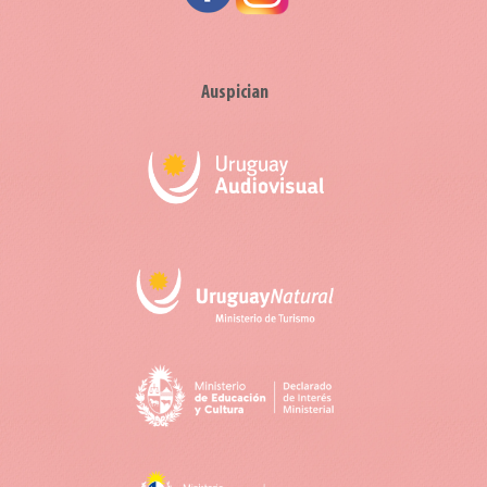
Auspician