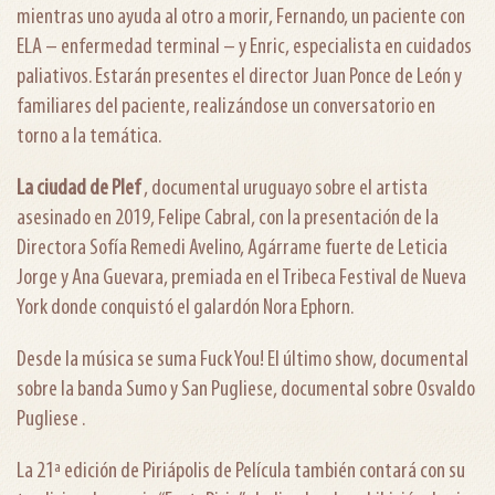
mientras uno ayuda al otro a morir, Fernando, un paciente con
ELA – enfermedad terminal – y Enric, especialista en cuidados
paliativos. Estarán presentes el director Juan Ponce de León y
familiares del paciente, realizándose un conversatorio en
torno a la temática.
La ciudad de Plef
, documental uruguayo sobre el artista
asesinado en 2019, Felipe Cabral, con la presentación de la
Directora Sofía Remedi Avelino, Agárrame fuerte de Leticia
Jorge y Ana Guevara, premiada en el Tribeca Festival de Nueva
York donde conquistó el galardón Nora Ephorn.
Desde la música se suma Fuck You! El último show, documental
sobre la banda Sumo y San Pugliese, documental sobre Osvaldo
Pugliese .
La 21ª edición de Piriápolis de Película también contará con su