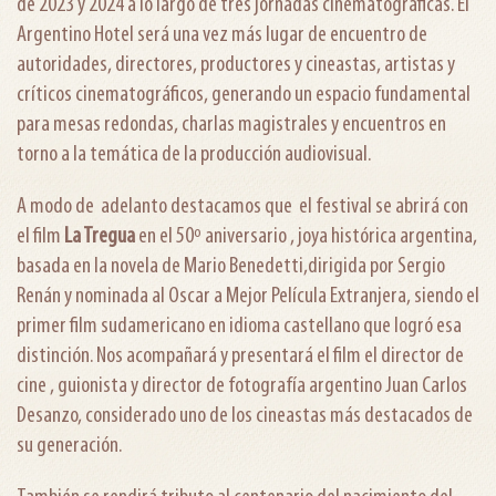
de 2023 y 2024 a lo largo de tres jornadas cinematográficas. El
Argentino Hotel será una vez más lugar de encuentro de
autoridades, directores, productores y cineastas, artistas y
críticos cinematográficos, generando un espacio fundamental
para mesas redondas, charlas magistrales y encuentros en
torno a la temática de la producción audiovisual.
A modo de adelanto destacamos que el festival se abrirá con
el film
La Tregua
en el 50º aniversario , joya histórica argentina,
basada en la novela de Mario Benedetti,dirigida por Sergio
Renán y nominada al Oscar a Mejor Película Extranjera, siendo el
primer film sudamericano en idioma castellano que logró esa
distinción. Nos acompañará y presentará el film el director de
cine , guionista y director de fotografía argentino Juan Carlos
Desanzo, considerado uno de los cineastas más destacados de
su generación.