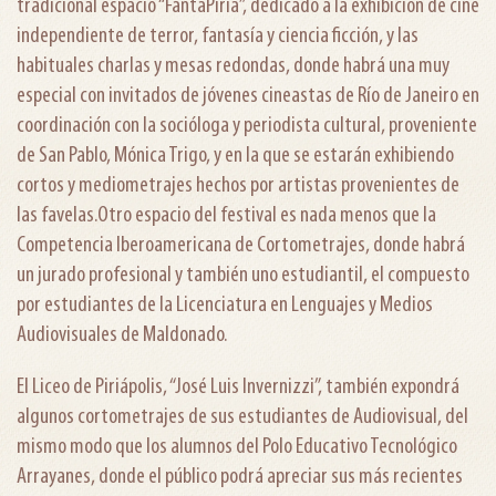
tradicional espacio “FantaPiria”, dedicado a la exhibición de cine
independiente de terror, fantasía y ciencia ficción, y las
habituales charlas y mesas redondas, donde habrá una muy
especial con invitados de jóvenes cineastas de Río de Janeiro en
coordinación con la socióloga y periodista cultural, proveniente
de San Pablo, Mónica Trigo, y en la que se estarán exhibiendo
cortos y mediometrajes hechos por artistas provenientes de
las favelas.Otro espacio del festival es nada menos que la
Competencia Iberoamericana de Cortometrajes, donde habrá
un jurado profesional y también uno estudiantil, el compuesto
por estudiantes de la Licenciatura en Lenguajes y Medios
Audiovisuales de Maldonado.
El Liceo de Piriápolis, “José Luis Invernizzi”, también expondrá
algunos cortometrajes de sus estudiantes de Audiovisual, del
mismo modo que los alumnos del Polo Educativo Tecnológico
Arrayanes, donde el público podrá apreciar sus más recientes