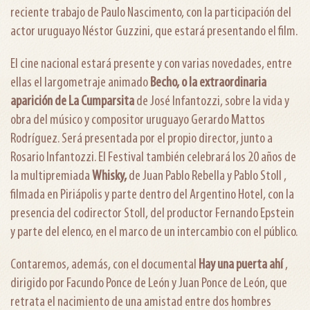
reciente trabajo de Paulo Nascimento, con la participación del
actor uruguayo Néstor Guzzini, que estará presentando el film.
El cine nacional estará presente y con varias novedades, entre
ellas el largometraje animado
Becho, o la extraordinaria
aparición de La Cumparsita
de José Infantozzi, sobre la vida y
obra del músico y compositor uruguayo Gerardo Mattos
Rodríguez. Será presentada por el propio director, junto a
Rosario Infantozzi. El Festival también celebrará los 20 años de
la multipremiada
Whisky,
de Juan Pablo Rebella y Pablo Stoll ,
filmada en Piriápolis y parte dentro del Argentino Hotel, con la
presencia del codirector Stoll, del productor Fernando Epstein
y parte del elenco, en el marco de un intercambio con el público.
Contaremos, además, con el documental
Hay una puerta ahí
,
dirigido por Facundo Ponce de León y Juan Ponce de León, que
retrata el nacimiento de una amistad entre dos hombres