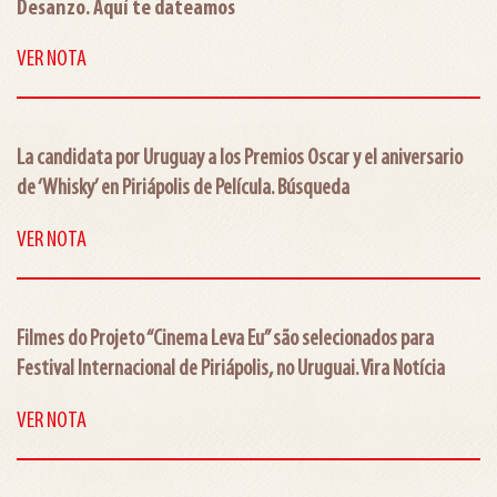
Desanzo. Aquí te dateamos
VER NOTA
La candidata por Uruguay a los Premios Oscar y el aniversario
de ‘Whisky’ en Piriápolis de Película. Búsqueda
VER NOTA
Filmes do Projeto “Cinema Leva Eu” são selecionados para
Festival Internacional de Piriápolis, no Uruguai. Vira Notícia
VER NOTA