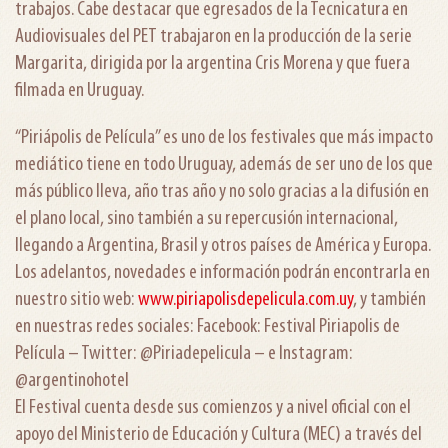
trabajos. Cabe destacar que egresados de la Tecnicatura en
Audiovisuales del PET trabajaron en la producción de la serie
Margarita, dirigida por la argentina Cris Morena y que fuera
filmada en Uruguay.
“Piriápolis de Película” es uno de los festivales que más impacto
mediático tiene en todo Uruguay, además de ser uno de los que
más público lleva, año tras año y no solo gracias a la difusión en
el plano local, sino también a su repercusión internacional,
llegando a Argentina, Brasil y otros países de América y Europa.
Los adelantos, novedades e información podrán encontrarla en
nuestro sitio web:
www.piriapolisdepelicula.com.
uy
, y también
en nuestras redes sociales: Facebook: Festival Piriapolis de
Película – Twitter: @Piriadepelicula – e Instagram:
@argentinohotel
El Festival cuenta desde sus comienzos y a nivel oficial con el
apoyo del Ministerio de Educación y Cultura (MEC) a través del