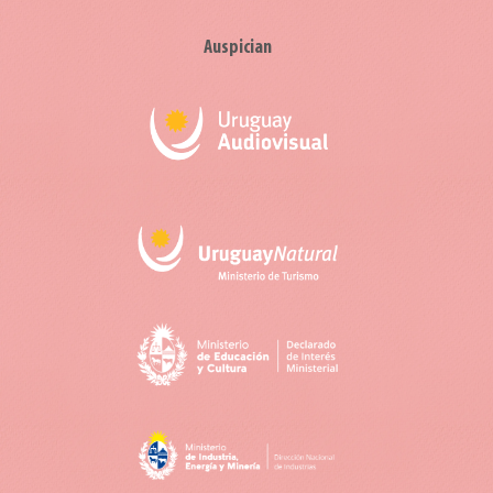
Auspician