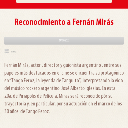
Reconocimiento a Fernán Mirás
23/09/2023
news
Fernán Mirás, actor , director y guionista argentino , entre sus
papeles más destacados en el cine se encuentra su protagónico
en “Tango Feroz, la leyenda de Tanguito”, interpretando la vida
del músico rockero argentino José Alberto Iglesias. En esta
20a. de Piriápolis de Película, Miras será reconocido pòr su
trayectoria y, en particular, por su actuación en el marco de los
30 años de Tango Feroz.