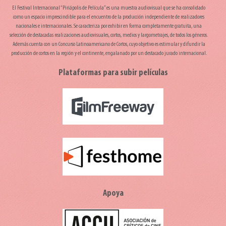
El Festival Internacional “Piriápolis de Película” es una muestra audiovisual que se ha consolidado
como un espacio imprescindible para el encuentro de la producción independiente de realizadores
nacionales e internacionales. Se caracteriza por exhibir en forma completamente gratuita, una
selección de destacadas realizaciones audiovisuales, cortos, medios y largometrajes, de todos los géneros.
Además cuenta con un Concurso Latinoamericano de Cortos, cuyo objetivo es estimular y difundir la
producción de cortos en la región y el continente, engalanado por un destacado jurado internacional.
Plataformas para subir películas
Apoya