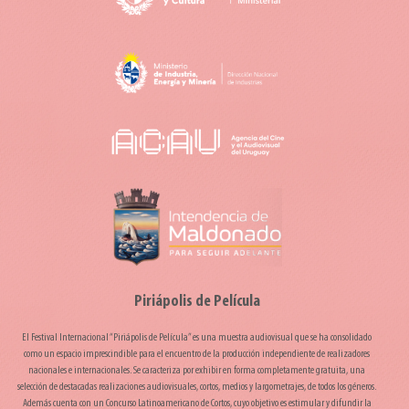
Piriápolis de Película
El Festival Internacional “Piriápolis de Película” es una muestra audiovisual que se ha consolidado
como un espacio imprescindible para el encuentro de la producción independiente de realizadores
nacionales e internacionales. Se caracteriza por exhibir en forma completamente gratuita, una
selección de destacadas realizaciones audiovisuales, cortos, medios y largometrajes, de todos los géneros.
Además cuenta con un Concurso Latinoamericano de Cortos, cuyo objetivo es estimular y difundir la