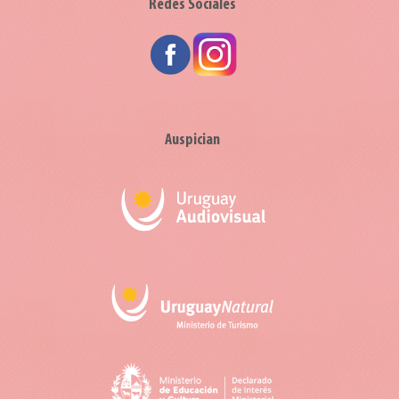
Redes Sociales
Auspician