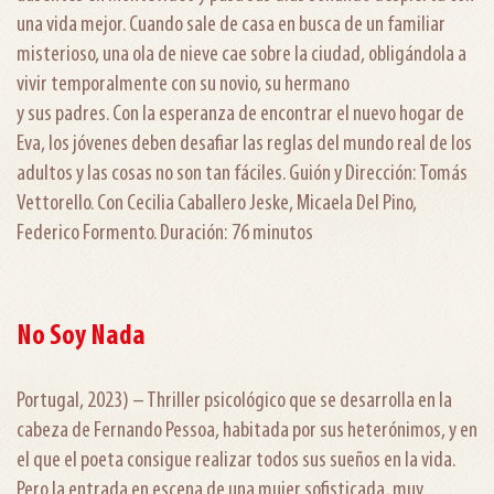
una vida mejor. Cuando sale de casa en busca de un familiar
misterioso, una ola de nieve cae sobre la ciudad, obligándola a
vivir temporalmente con su novio, su hermano
y sus padres. Con la esperanza de encontrar el nuevo hogar de
Eva, los jóvenes deben desafiar las reglas del mundo real de los
adultos y las cosas no son tan fáciles. Guión y Dirección: Tomás
Vettorello. Con Cecilia Caballero Jeske, Micaela Del Pino,
Federico Formento. Duración: 76 minutos
No Soy Nada
Portugal, 2023) – Thriller psicológico que se desarrolla en la
cabeza de Fernando Pessoa, habitada por sus heterónimos, y en
el que el poeta consigue realizar todos sus sueños en la vida.
Pero la entrada en escena de una mujer sofisticada, muy