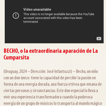
BECHO, o la extraordinaria aparación de La
Cumparsita
(Uruguay, 2024 – Dirección: José Infantozzi) – Becho, un niño
con un don único: tiene la capacidad de percibir la pasión en
forma de una energía dorada, una fuerza etérea que emana de
ciertas personas y circunstancias. Este don especial lo lleva a
vivir una experiencia transformadora cuando la poderosa
energía de un grupo de músicos lo transporta al mundo mágico