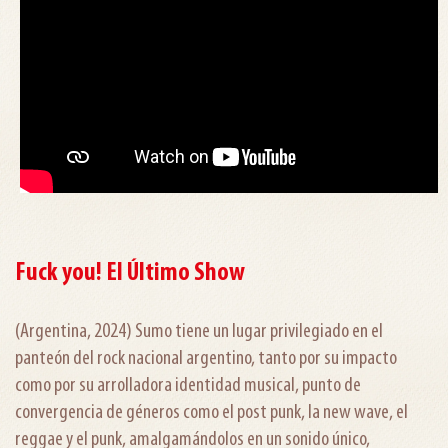
Fuck you! El Último Show
(Argentina, 2024) Sumo tiene un lugar privilegiado en el
panteón del rock nacional argentino, tanto por su impacto
como por su arrolladora identidad musical, punto de
convergencia de géneros como el post punk, la new wave, el
reggae y el punk, amalgamándolos en un sonido único,