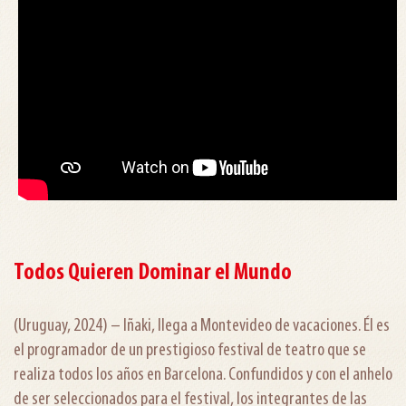
Todos Quieren Dominar el Mundo
(Uruguay, 2024) – Iñaki, llega a Montevideo de vacaciones. Él es
el programador de un prestigioso festival de teatro que se
realiza todos los años en Barcelona. Confundidos y con el anhelo
de ser seleccionados para el festival, los integrantes de las