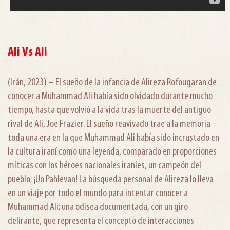
Ali Vs Ali
(Irán, 2023) – El sueño de la infancia de Alireza Rofougaran de
conocer a Muhammad Ali había sido olvidado durante mucho
tiempo, hasta que volvió a la vida tras la muerte del antiguo
rival de Ali, Joe Frazier. El sueño reavivado trae a la memoria
toda una era en la que Muhammad Ali había sido incrustado en
la cultura iraní como una leyenda, comparado en proporciones
míticas con los héroes nacionales iraníes, un campeón del
pueblo; ¡Un Pahlevan! La búsqueda personal de Alireza lo lleva
en un viaje por todo el mundo para intentar conocer a
Muhammad Ali; una odisea documentada, con un giro
delirante, que representa el concepto de interacciones