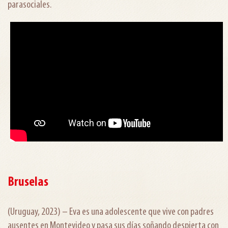
parasociales.
Bruselas
(Uruguay, 2023) – Eva es una adolescente que vive con padres
ausentes en Montevideo y pasa sus días soñando despierta con