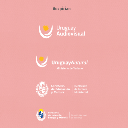
Auspician