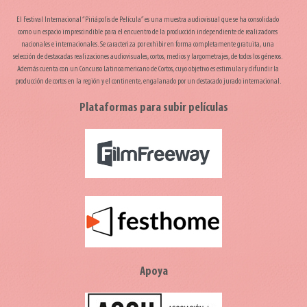
El Festival Internacional “Piriápolis de Película” es una muestra audiovisual que se ha consolidado
como un espacio imprescindible para el encuentro de la producción independiente de realizadores
nacionales e internacionales. Se caracteriza por exhibir en forma completamente gratuita, una
selección de destacadas realizaciones audiovisuales, cortos, medios y largometrajes, de todos los géneros.
Además cuenta con un Concurso Latinoamericano de Cortos, cuyo objetivo es estimular y difundir la
producción de cortos en la región y el continente, engalanado por un destacado jurado internacional.
Plataformas para subir películas
Apoya