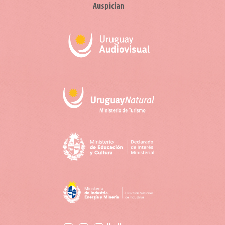
Auspician