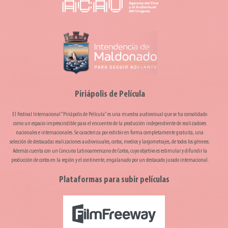
Piriápolis de Película
El Festival Internacional “Piriápolis de Película” es una muestra audiovisual que se ha consolidado
como un espacio imprescindible para el encuentro de la producción independiente de realizadores
nacionales e internacionales. Se caracteriza por exhibir en forma completamente gratuita, una
selección de destacadas realizaciones audiovisuales, cortos, medios y largometrajes, de todos los géneros.
Además cuenta con un Concurso Latinoamericano de Cortos, cuyo objetivo es estimular y difundir la
producción de cortos en la región y el continente, engalanado por un destacado jurado internacional.
Plataformas para subir películas