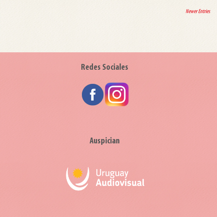
Newer Entries
Redes Sociales
Auspician