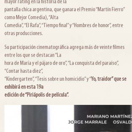
mayor rating en la historia de la
pantalla chica argentina, que ganara el Premio “Martín Fierro”
como Mejor Comedia), “Alta
Comedia”, “El Rafa”, “Tiempo final” y “Hombres de honor”, entre
otras producciones.
Su participación cinematográfica agrega más de veinte filmes
entre los que se destacan “La
hora de María y el pájaro de oro”, “La conquista del paraíso”,
“Contar hasta diez”,
“Kindergarten”, “Tesis sobre un homicidio” y “
Yo, traidor” que se
exhibirá en esta 19a
edición de “Piriápolis de película”.