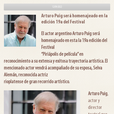
12/09/2022
Arturo Puig será homenajeado en la
edición 19a del Festival
El actor argentino Arturo Puig será
homenajeado en esta la 19a edición del
Festival
“Piriápolis de película” en
reconocimiento a su extensa y exitosa trayectoria artística. El
mencionado actor vendrá acompañado de su esposa, Selva
Alemán, reconocida actriz
rioplatense de gran recorrido artístico.
Arturo Puig
,
actor y
director