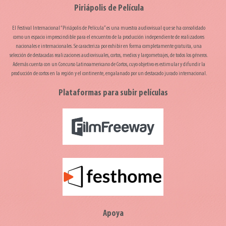
Piriápolis de Película
El Festival Internacional “Piriápolis de Película” es una muestra audiovisual que se ha consolidado
como un espacio imprescindible para el encuentro de la producción independiente de realizadores
nacionales e internacionales. Se caracteriza por exhibir en forma completamente gratuita, una
selección de destacadas realizaciones audiovisuales, cortos, medios y largometrajes, de todos los géneros.
Además cuenta con un Concurso Latinoamericano de Cortos, cuyo objetivo es estimular y difundir la
producción de cortos en la región y el continente, engalanado por un destacado jurado internacional.
Plataformas para subir películas
Apoya