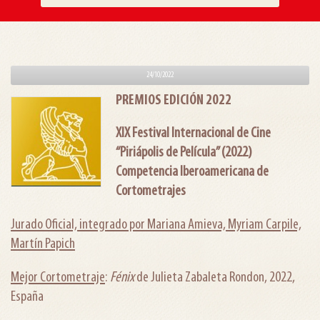
24/10/2022
PREMIOS EDICIÓN 2022
XIX Festival Internacional de Cine
“Piriápolis de Película” (2022)
Competencia Iberoamericana de
Cortometrajes
Jurado Oficial, integrado por Mariana Amieva, Myriam Carpile,
Martín Papich
Mejor Cortometraje
:
Fénix
de Julieta Zabaleta Rondon, 2022,
España