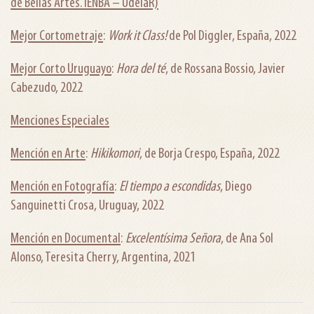
de Bellas Artes. IENBA – UdelaR)
Mejor Cortometraje
:
Work it Class!
de Pol Diggler, España, 2022
Mejor Corto Uruguayo
:
Hora del té
, de Rossana Bossio, Javier
Cabezudo, 2022
Menciones Especiales
Mención en Arte
:
Hikikomori
, de Borja Crespo, España, 2022
Mención en Fotografía
:
El tiempo a escondidas
, Diego
Sanguinetti Crosa, Uruguay, 2022
Mención en Documental
:
Excelentísima Señora
, de Ana Sol
Alonso, Teresita Cherry, Argentina, 2021