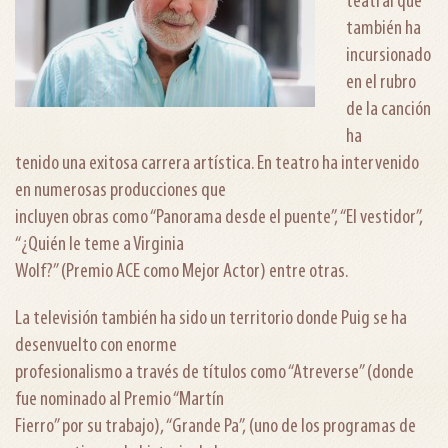
teatral que
también ha
incursionado
en el rubro
de la canción
ha
tenido una exitosa carrera artística. En teatro ha intervenido
en numerosas producciones que
incluyen obras como “Panorama desde el puente”, “El vestidor”,
“¿Quién le teme a Virginia
Wolf?” (Premio ACE como Mejor Actor) entre otras.
La televisión también ha sido un territorio donde Puig se ha
desenvuelto con enorme
profesionalismo a través de títulos como “Atreverse” (donde
fue nominado al Premio “Martín
Fierro” por su trabajo), “Grande Pa”, (uno de los programas de