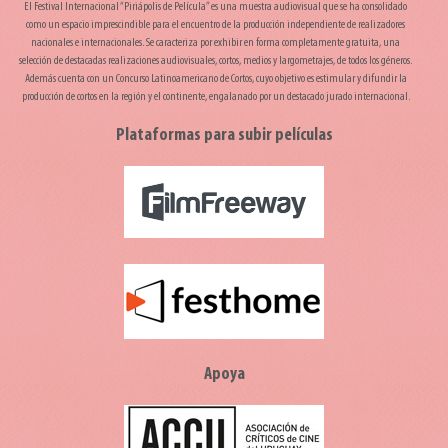
El Festival Internacional “Piriápolis de Película” es una muestra audiovisual que se ha consolidado
como un espacio imprescindible para el encuentro de la producción independiente de realizadores
nacionales e internacionales. Se caracteriza por exhibir en forma completamente gratuita, una
selección de destacadas realizaciones audiovisuales, cortos, medios y largometrajes, de todos los géneros.
Además cuenta con un Concurso Latinoamericano de Cortos, cuyo objetivo es estimular y difundir la
producción de cortos en la región y el continente, engalanado por un destacado jurado internacional.
Plataformas para subir películas
Apoya