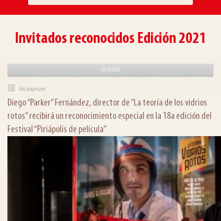
Invitados reconocidos Edición 2021
07/10/2021
Uncategorized
Diego “Parker” Fernández, director de “La teoría de los vidrios
rotos” recibirá un reconocimiento especial en la 18a edición del
Festival “Piriápolis de película”