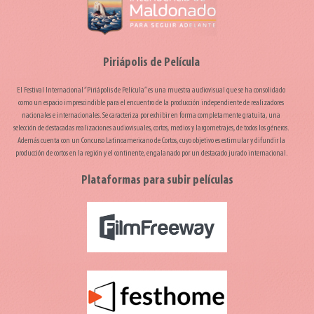
Piriápolis de Película
El Festival Internacional “Piriápolis de Película” es una muestra audiovisual que se ha consolidado
como un espacio imprescindible para el encuentro de la producción independiente de realizadores
nacionales e internacionales. Se caracteriza por exhibir en forma completamente gratuita, una
selección de destacadas realizaciones audiovisuales, cortos, medios y largometrajes, de todos los géneros.
Además cuenta con un Concurso Latinoamericano de Cortos, cuyo objetivo es estimular y difundir la
producción de cortos en la región y el continente, engalanado por un destacado jurado internacional.
Plataformas para subir películas