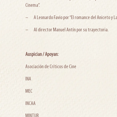
Cinema”.
– A Leonardo Favio por “El romance del Aniceto y La 
– Al director Manuel Antín por su trayectoria.
Auspician / Apoyan:
Asociación de Críticos de Cine
INA
MEC
INCAA
MINTUR