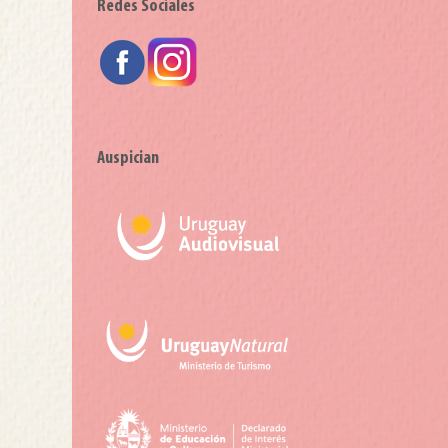
Redes Sociales
Auspician