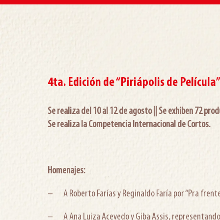
4ta. Edición de “Piriápolis de Película
Se realiza del 10 al 12 de agosto ||
Se exhiben 72 prod
Se realiza la Competencia Internacional de Cortos.
Homenajes:
– A Roberto Farías y Reginaldo Faría por “Pra frente 
– A Ana Luiza Acevedo y Giba Assis, representando 