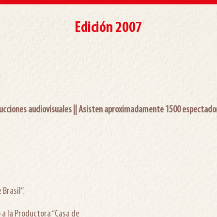
Edición 2007
”
ucciones audiovisuales ||
Asisten aproximadamente 1500 espectador
Brasil”.
a la Productora “Casa de