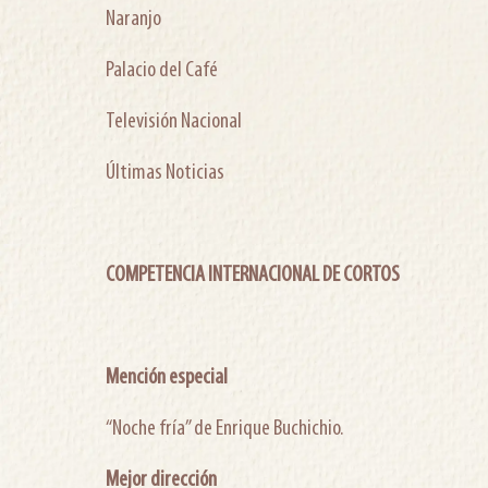
Naranjo
Palacio del Café
Televisión Nacional
Últimas Noticias
COMPETENCIA INTERNACIONAL DE CORTOS
Mención especial
“Noche fría” de Enrique Buchichio.
Mejor dirección