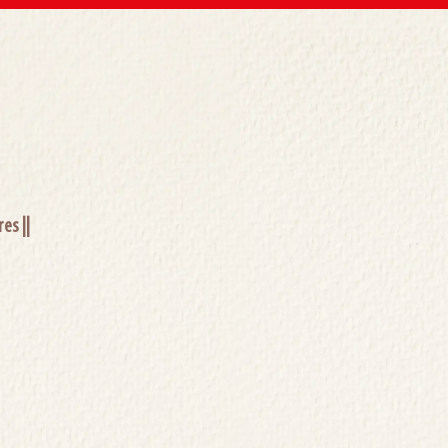
es ||