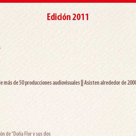
Edición 2011
”
de más de 50 producciones audiovisuales ||
Asisten alrededor de 2000
ón de “Doña Flor y sus dos