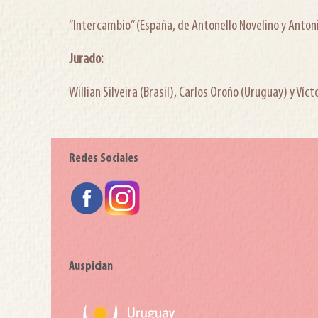
“Intercambio” (España, de Antonello Novelino y Antoni
Jurado:
Willian Silveira (Brasil), Carlos Oroño (Uruguay) y Víc
Redes Sociales
Auspician