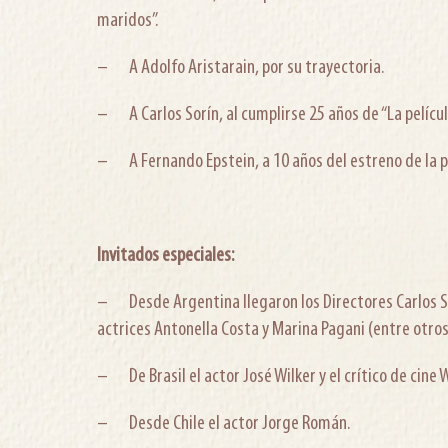
maridos”.
– A Adolfo Aristarain, por su trayectoria.
– A Carlos Sorín, al cumplirse 25 años de “La película
– A Fernando Epstein, a 10 años del estreno de la pe
Invitados especiales:
– Desde Argentina llegaron los Directores Carlos Sor
actrices Antonella Costa y Marina Pagani (entre otros
– De Brasil el actor José Wilker y el crítico de cine Wi
– Desde Chile el actor Jorge Román.