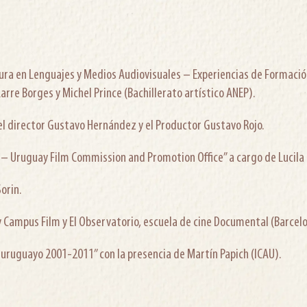
 en Lenguajes y Medios Audiovisuales – Experiencias de Formación 
Larre Borges y Michel Prince (Bachillerato artístico ANEP).
director Gustavo Hernández y el Productor Gustavo Rojo.
 – Uruguay Film Commission and Promotion Office” a cargo de Lucila
orin.
 Campus Film y El Observatorio, escuela de cine Documental (Barcelon
uguayo 2001-2011” con la presencia de Martín Papich (ICAU).