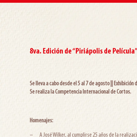
8va. Edición de “Piriápolis de Película
Se lleva a cabo desde el 5 al 7 de agosto ||
Exhibición 
Se realiza la Competencia Internacional de Cortos.
Homenajes:
– A José Wilker, al cumplirse 25 años de la realizaci