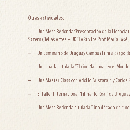
Otras actividades:
– Una Mesa Redonda “Presentación de la Licenciatura
Sztern (Bellas Artes – UDELAR) y los Prof. María José 
– Un Seminario de Uruguay Campus Film a cargo del 
– Una charla titulada “El cine Nacional en el Mundo
– Una Master Class con Adolfo Aristarain y Carlos S
– El Taller Internacional “Filmar lo Real” de Uruguay
– Una Mesa Redonda titulada “Una década de cine ur