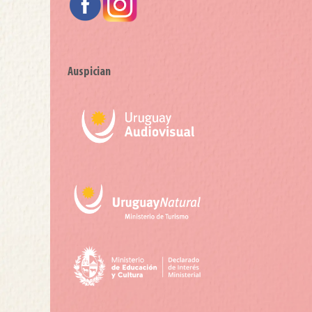
Auspician