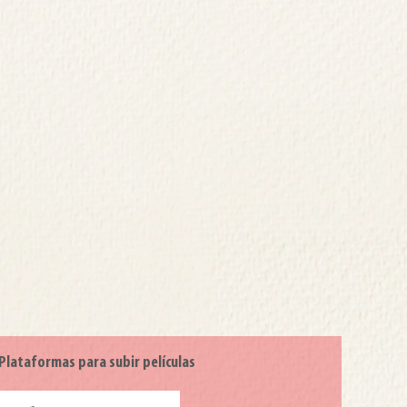
Plataformas para subir películas