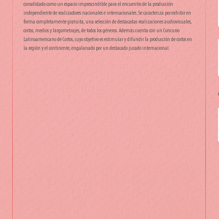
consolidado como un espacio imprescindible para el encuentro de la producción
independiente de realizadores nacionales e internacionales. Se caracteriza por exhibir en
forma completamente gratuita, una selección de destacadas realizaciones audiovisuales,
cortos, medios y largometrajes, de todos los géneros. Además cuenta con un Concurso
Latinoamericano de Cortos, cuyo objetivo es estimular y difundir la producción de cortos en
la región y el continente, engalanado por un destacado jurado internacional.