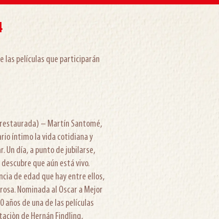
4
 las películas que participarán
n restaurada) – Martín Santomé,
rio íntimo la vida cotidiana y
r. Un día, a punto de jubilarse,
n descubre que aún está vivo.
ncia de edad que hay entre ellos,
morosa. Nominada al Oscar a Mejor
50 años de una de las películas
taciòn de Hernán Findling,