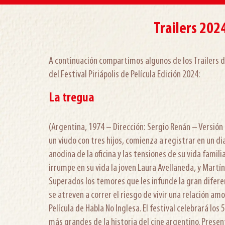
Trailers 202
A continuación compartimos algunos de los Trailers de
del Festival Piriápolis de Película Edición 2024:
La tregua
(Argentina, 1974 – Dirección: Sergio Renán – Versió
un viudo con tres hijos, comienza a registrar en un dia
anodina de la oficina y las tensiones de su vida familia
irrumpe en su vida la joven Laura Avellaneda, y Martí
Superados los temores que les infunde la gran difere
se atreven a correr el riesgo de vivir una relación a
Película de Habla No Inglesa. El festival celebrará los 
más grandes de la historia del cine argentino. Presen