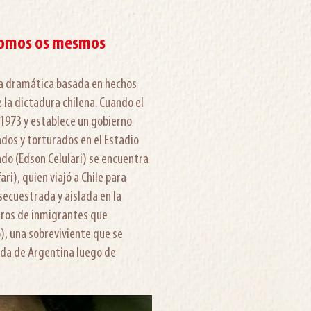
 somos os mesmos
ula dramática basada en hechos
 la dictadura chilena. Cuando el
1973 y establece un gobierno
ados y torturados en el Estadio
ndo (Edson Celulari) se encuentra
ari), quien viajó a Chile para
 secuestrada y aislada en la
tros de inmigrantes que
o), una sobreviviente que se
da de Argentina luego de