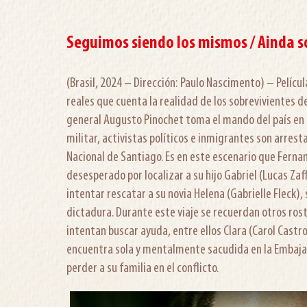
Seguimos siendo los mismos / Ainda
(Brasil, 2024 – Dirección: Paulo Nascimento) – Pelíc
reales que cuenta la realidad de los sobrevivientes de
general Augusto Pinochet toma el mando del país en 
militar, activistas políticos e inmigrantes son arrest
Nacional de Santiago. Es en este escenario que Ferna
desesperado por localizar a su hijo Gabriel (Lucas Zaff
intentar rescatar a su novia Helena (Gabrielle Fleck),
dictadura. Durante este viaje se recuerdan otros ros
intentan buscar ayuda, entre ellos Clara (Carol Castr
encuentra sola y mentalmente sacudida en la Embaja
perder a su familia en el conflicto.