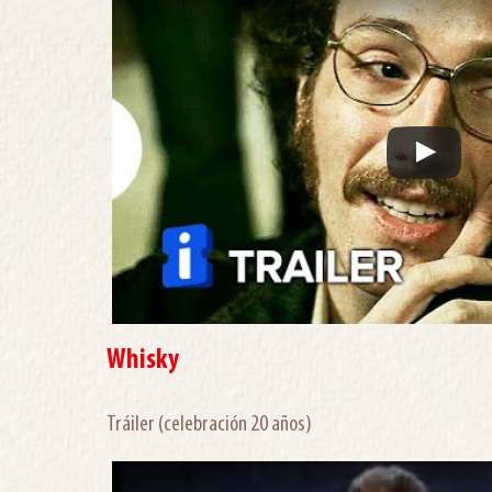
Whisky
Tráiler (celebración 20 años)