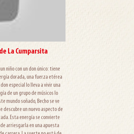
 de La Cumparsita
un niño con un don único: tiene
nergía dorada, una fuerza etérea
on especial lo lleva a vivir una
gía de un grupo de músicos lo
ste mundo soñado, Becho se ve
de descubre un nuevo aspecto de
ada. Esta energía se convierte
ide arriesgarla en una apuesta
 de carrera. La suerte no está de