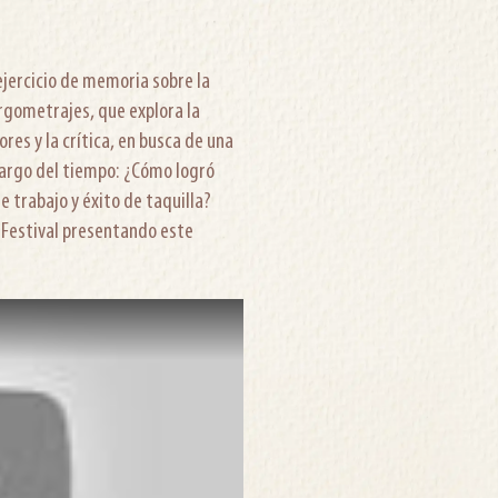
ejercicio de memoria sobre la
argometrajes, que explora la
res y la crítica, en busca de una
 largo del tiempo: ¿Cómo logró
e trabajo y éxito de taquilla?
 Festival presentando este