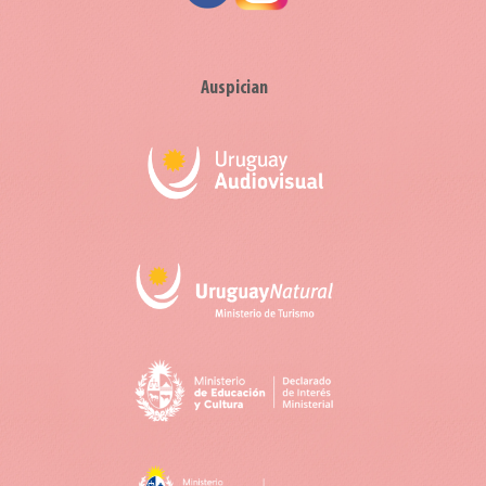
Auspician