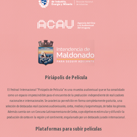
Piriápolis de Película
El Festival Internacional “Piriápolis de Película” es una muestra audiovisual que se ha consolidado
como un espacio imprescindible para el encuentro de la producción independiente de realizadores
nacionales e internacionales. Se caracteriza por exhibir en forma completamente gratuita, una
selección de destacadas realizaciones audiovisuales, cortos, medios y largometrajes, de todos los géneros.
Además cuenta con un Concurso Latinoamericano de Cortos, cuyo objetivo es estimular y difundir la
producción de cortos en la región y el continente, engalanado por un destacado jurado internacional.
Plataformas para subir películas