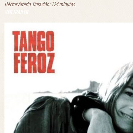
Héctor Alterio. Duración: 124 minutos
VER TRAILER