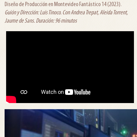
Diseño de Producción en Montevideo Fantástico 14 (2023).
Guión y Dirección: Luis Tinoco. Con Andrea Trepat, Aleida Torrent,
Jaume de Sans. Duración: 96 minutos