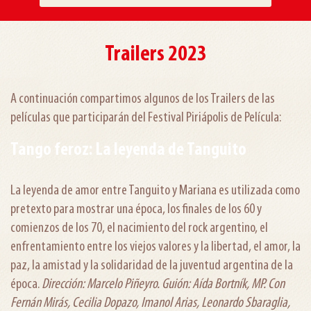
Trailers 2023
A continuación compartimos algunos de los Trailers de las
películas que participarán del Festival Piriápolis de Película:
Tango feroz: La leyenda de Tanguito
La leyenda de amor entre Tanguito y Mariana es utilizada como
pretexto para mostrar una época, los finales de los 60 y
comienzos de los 70, el nacimiento del rock argentino, el
enfrentamiento entre los viejos valores y la libertad, el amor, la
paz, la amistad y la solidaridad de la juventud argentina de la
época.
Dirección: Marcelo Piñeyro. Guión: Aída Bortník, MP. Con
Fernán Mirás, Cecilia Dopazo, Imanol Arias, Leonardo Sbaraglia,