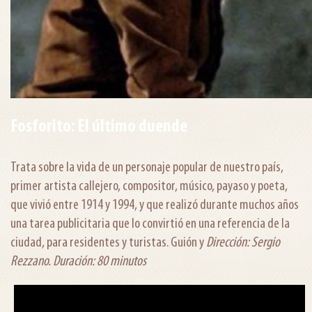
Fosforito: El último duende
Trata sobre la vida de un personaje popular de nuestro país,
primer artista callejero, compositor, músico, payaso y poeta,
que vivió entre 1914 y 1994, y que realizó durante muchos años
una tarea publicitaria que lo convirtió en una referencia de la
ciudad, para residentes y turistas. Guión y
Dirección: Sergio
Rezzano. Duración: 80 minutos