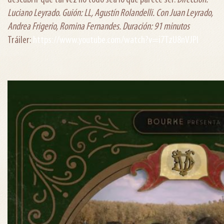
Luciano Leyrado. Guión: LL, Agustín Rolandelli. Con Juan Leyrado,
Andrea Frigerio, Romina Fernandes. Duración: 91 minutos
Tráiler:
https://www.youtube.
com/watch?v=i7TzU8nVJPI