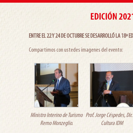
EDICIÓN 202
ENTRE EL 22 Y 24 DE OCTUBRE SE DESARROLLÓ LA 18ª ED
Compartimos con ustedes imagenes del evento:
Ministro Interino de Turismo
Prof. Jorge Céspedes, Dir.
Remo Monzeglio.
Cultura IDM