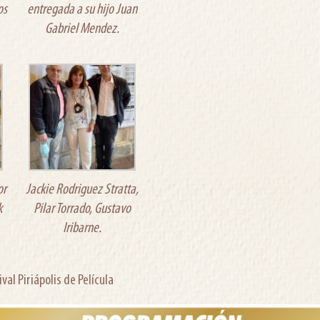
os
entregada a su hijo Juan
Gabriel Mendez.
or
Jackie Rodriguez Stratta,
k
Pilar Torrado, Gustavo
Iribarne.
al Piriápolis de Película