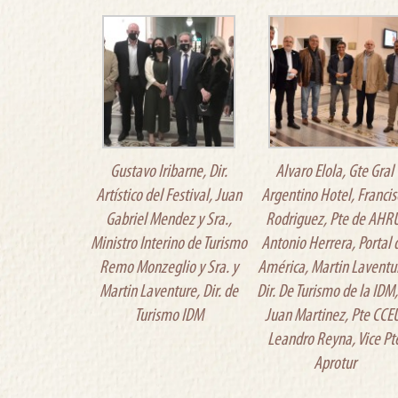
Gustavo Iribarne, Dir.
Alvaro Elola, Gte Gral
Artístico del Festival, Juan
Argentino Hotel, Francis
Gabriel Mendez y Sra.,
Rodriguez, Pte de AHRU
Ministro Interino de Turismo
Antonio Herrera, Portal 
Remo Monzeglio y Sra. y
América, Martin Laventu
Martin Laventure, Dir. de
Dir. De Turismo de la IDM,
Turismo IDM
Juan Martinez, Pte CCE
Leandro Reyna, Vice Pt
Aprotur