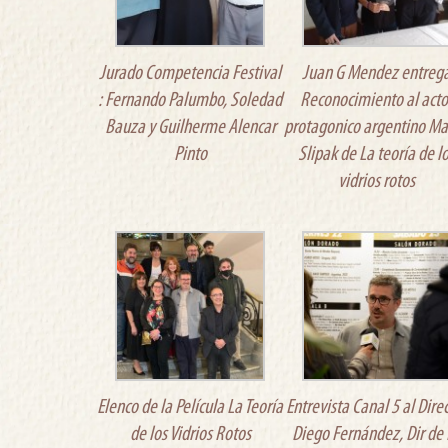
Jurado Competencia Festival
Juan G Mendez entreg
: Fernando Palumbo, Soledad
Reconocimiento al acto
Bauza y Guilherme Alencar
protagonico argentino Ma
Pinto
Slipak de La teoría de l
vidrios rotos
Elenco de la Película La Teoría
Entrevista Canal 5 al Dire
de los Vidrios Rotos
Diego Fernández, Dir de