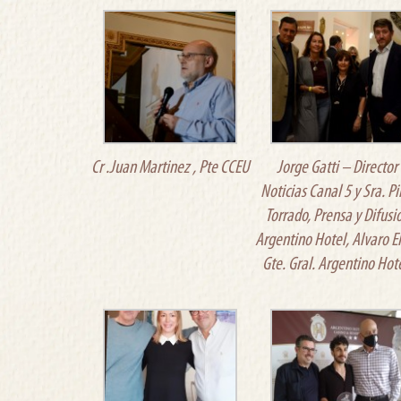
Cr .Juan Martinez , Pte CCEU
Jorge Gatti – Director
Noticias Canal 5 y Sra. Pi
Torrado, Prensa y Difusi
Argentino Hotel, Alvaro E
Gte. Gral. Argentino Hote