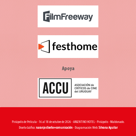
Apoya
Piriápolis de Película - 16 al 18 de octubre de 2026 - ARGENTINO HOTEL - Piriápolis - Maldonado.
Diseño Gráfico:
naranjo diseño+comunicación
- Diagramación Web:
Silvana Aguilar