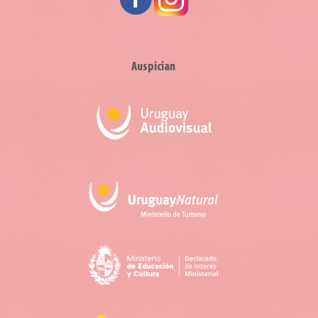
Auspician