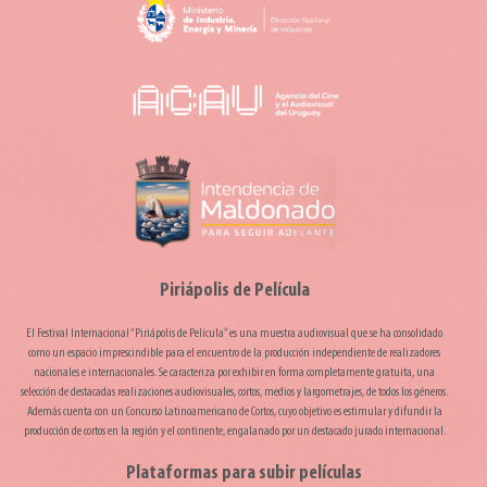
Piriápolis de Película
El Festival Internacional “Piriápolis de Película” es una muestra audiovisual que se ha consolidado
como un espacio imprescindible para el encuentro de la producción independiente de realizadores
nacionales e internacionales. Se caracteriza por exhibir en forma completamente gratuita, una
selección de destacadas realizaciones audiovisuales, cortos, medios y largometrajes, de todos los géneros.
Además cuenta con un Concurso Latinoamericano de Cortos, cuyo objetivo es estimular y difundir la
producción de cortos en la región y el continente, engalanado por un destacado jurado internacional.
Plataformas para subir películas