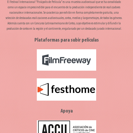
El Festival Internacional “Piriápolis de Película” es una muestra audiovisual que se ha consolidado
como un espacio imprescindible para el encuentro de la producción independiente de realizadores
nacionales e internacionales. Se caracteriza por exhibir en forma completamente gratuita, una
selección de destacadas realizaciones audiovisuales, cortos, medios y largometrajes, de todos los géneros.
Además cuenta con un Concurso Latinoamericano de Cortos, cuyo objetivo es estimular y difundir la
producción de cortos en la región y el continente, engalanado por un destacado jurado internacional.
Plataformas para subir películas
Apoya