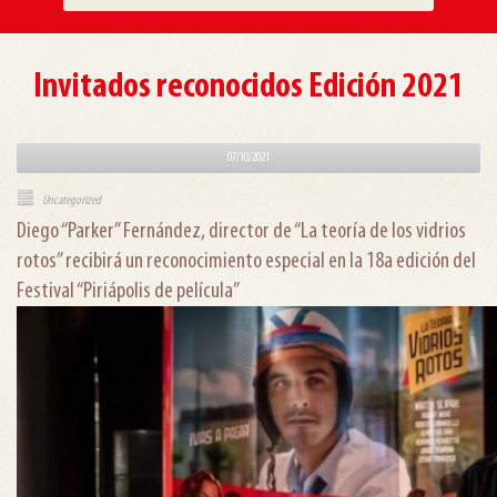
Invitados reconocidos Edición 2021
07/10/2021
Uncategorized
Diego “Parker” Fernández, director de “La teoría de los vidrios
rotos” recibirá un reconocimiento especial en la 18a edición del
Festival “Piriápolis de película”