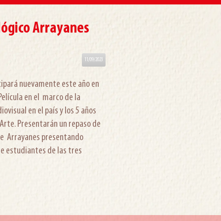
lógico Arrayanes
11/09/2023
icipará nuevamente este año en
 Película en el marco de la
ovisual en el país y los 5 años
 Arte. Presentarán un repaso de
 de Arrayanes presentando
e estudiantes de las tres