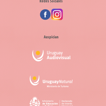
Redes Sociales
Auspician