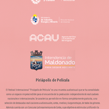
Piriápolis de Película
El Festival Internacional “Piriápolis de Película” es una muestra audiovisual que se ha consolidado
como un espacio imprescindible para el encuentro de la producción independiente de realizadores
nacionales e internacionales. Se caracteriza por exhibir en forma completamente gratuita, una
selección de destacadas realizaciones audiovisuales, cortos, medios y largometrajes, de todos los géneros.
Además cuenta con un Concurso Latinoamericano de Cortos, cuyo objetivo es estimular y difundir la