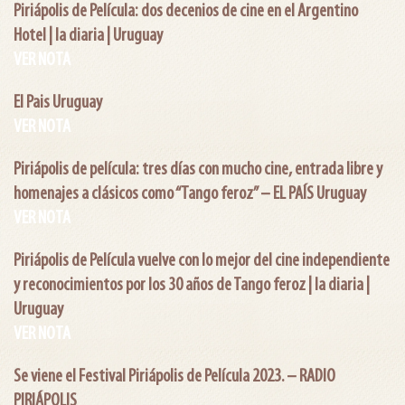
Piriápolis de Película: dos decenios de cine en el Argentino
Hotel | la diaria | Uruguay
VER NOTA
El Pais Uruguay
VER NOTA
Piriápolis de película: tres días con mucho cine, entrada libre y
homenajes a clásicos como “Tango feroz” – EL PAÍS Uruguay
VER NOTA
Piriápolis de Película vuelve con lo mejor del cine independiente
y reconocimientos por los 30 años de Tango feroz | la diaria |
Uruguay
VER NOTA
Se viene el Festival Piriápolis de Película 2023. – RADIO
PIRIÁPOLIS