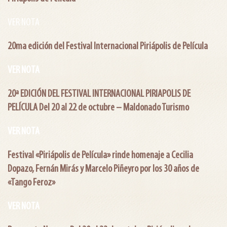
VER NOTA
20ma edición del Festival Internacional Piriápolis de Película
VER NOTA
20ª EDICIÓN DEL FESTIVAL INTERNACIONAL PIRIAPOLIS DE
PELÍCULA Del 20 al 22 de octubre – Maldonado Turismo
VER NOTA
Festival «Piriápolis de Película» rinde homenaje a Cecilia
Dopazo, Fernán Mirás y Marcelo Piñeyro por los 30 años de
«Tango Feroz»
VER NOTA