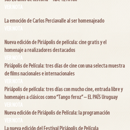
VER NOTA
La emoción de Carlos Perciavalle al ser homenajeado
VER NOTA
Nueva edición de Piriápolis de película: cine gratis y el
homenaje a realizadores destacados
VER NOTA
Piriápolis de Película: tres días de cine con una selecta muestra
de films nacionales e internacionales
VER NOTA
Piriápolis de película: tres días con mucho cine, entrada libre y
homenajes a clásicos como “Tango feroz” – EL PAÍS Uruguay
VER NOTA
Nueva edición de Piriápolis de Película: la programación
VER NOTA
La nueva edición del Festival Piriápolis de Película