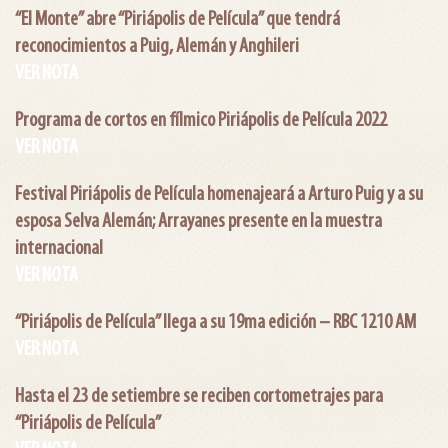
“El Monte” abre “Piriápolis de Película” que tendrá
reconocimientos a Puig, Alemán y Anghileri
VER NOTA
Programa de cortos en fílmico Piriápolis de Película 2022
VER NOTA
Festival Piriápolis de Película homenajeará a Arturo Puig y a su
esposa Selva Alemán; Arrayanes presente en la muestra
internacional
VER NOTA
“Piriápolis de Película” llega a su 19ma edición – RBC 1210 AM
VER NOTA
Hasta el 23 de setiembre se reciben cortometrajes para
“Piriápolis de Película”