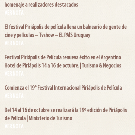
homenaje a realizadores destacados
VER NOTA
El festival Piriápolis de película llena un balneario de gente de
cine y películas – Tvshow – EL PAÍS Uruguay
VER NOTA
Festival Piriápolis de Película renueva éxito en el Argentino
Hotel de Piriápolis 14 a 16 de octubre. | Turismo & Negocios
VER NOTA
Comienza el 19° Festival Internacional Piriápolis de Película
VER NOTA
Del 14 al 16 de octubre se realizará la 19º edición de Piriápolis
de Película | Ministerio de Turismo
VER NOTA