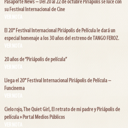
Pasaporte News – Del 20 al 22 de octubre Piriápolis se luce con
su Festival Internacional de Cine
VER NOTA
El 20° Festival Internacional Piriápolis de Película le dará un
especial homenaje a los 30 años del estreno de TANGO FEROZ.
VER NOTA
20 años de “Piriápolis de película”
VER NOTA
Llega el 20° Festival Internacional Piriápolis de Película –
Funcinema
VER NOTA
Cielo rojo, The Quiet Girl, El retrato de mi padre y Piriápolis de
película » Portal Medios Públicos
VER NOTA