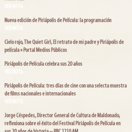
VER NOTA
Nueva edición de Piriápolis de Película: la programación
VER NOTA
Cielo rojo, The Quiet Girl, El retrato de mi padre y Piriápolis de
película » Portal Medios Públicos
Piriápolis de Película celebra sus 20 años
VER NOTA
Piriápolis de Película: tres días de cine con una selecta muestra
de films nacionales e internacionales
VER NOTA
Jorge Céspedes, Director General de Cultura de Maldonado,
reflexiona sobre el éxito del Festival Piriápolis de Película en
sus 20 años de historia – RBC 1210 AM