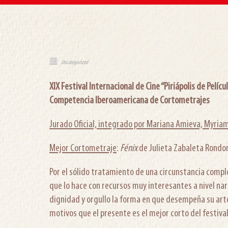
Uncategorized
XIX Festival Internacional de Cine “Piriápolis de Pelícu
Competencia Iberoamericana de Cortometrajes
Jurado Oficial, integrado por Mariana Amieva, Myriam
Mejor Cortometraje
:
Fénix
de Julieta Zabaleta Rondo
Por el sólido tratamiento de una circunstancia comple
que lo hace con recursos muy interesantes a nivel nar
dignidad y orgullo la forma en que desempeña su arte
motivos que el presente es el mejor corto del festival