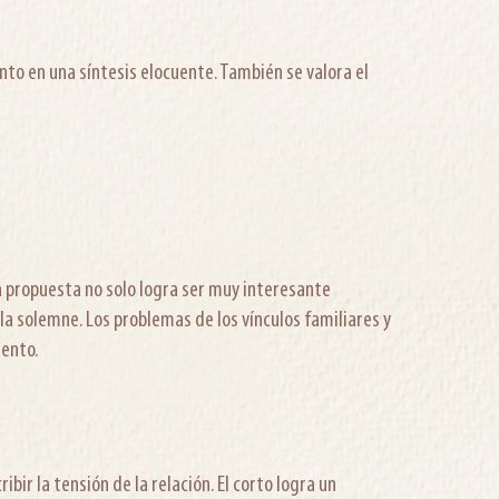
o en una síntesis elocuente. También se valora el
 propuesta no solo logra ser muy interesante
la solemne. Los problemas de los vínculos familiares y
iento.
ir la tensión de la relación. El corto logra un