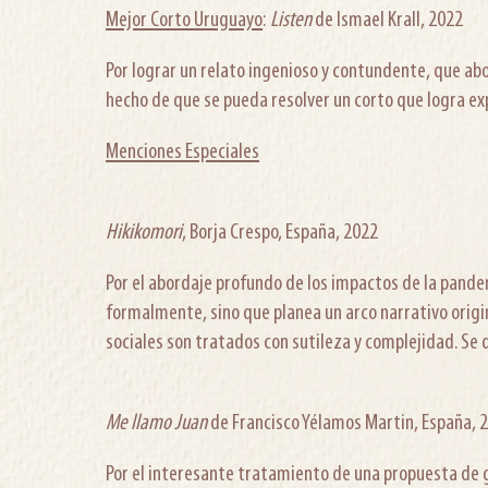
Mejor Corto Uruguayo
:
Listen
de Ismael Krall, 2022
Por lograr un relato ingenioso y contundente, que a
hecho de que se pueda resolver un corto que logra ex
Menciones Especiales
Hikikomori
, Borja Crespo, España, 2022
Por el abordaje profundo de los impactos de la pand
formalmente, sino que planea un arco narrativo origin
sociales son tratados con sutileza y complejidad. Se 
Me llamo Juan
de Francisco Yélamos Martin, España, 
Por el interesante tratamiento de una propuesta de gé