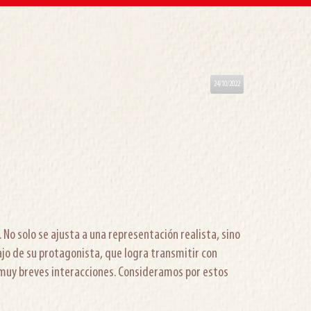
24/10/2022
No solo se ajusta a una representación realista, sino
ajo de su protagonista, que logra transmitir con
 muy breves interacciones. Consideramos por estos