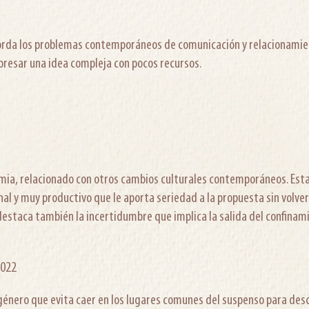
borda los problemas contemporáneos de comunicación y relacionamient
presar una idea compleja con pocos recursos.
emia, relacionado con otros cambios culturales contemporáneos. Esta
al y muy productivo que le aporta seriedad a la propuesta sin volver
destaca también la incertidumbre que implica la salida del confinam
2022
nero que evita caer en los lugares comunes del suspenso para describ