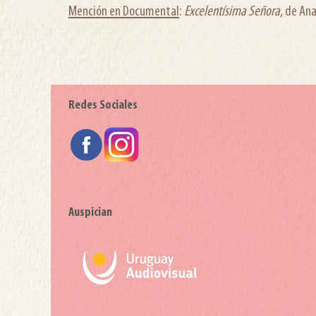
Mención en Documental
:
Excelentísima Señora
, de An
Redes Sociales
Auspician