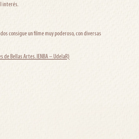
 interés.
izados consigue un filme muy poderoso, con diversas
s de Bellas Artes. IENBA – UdelaR)