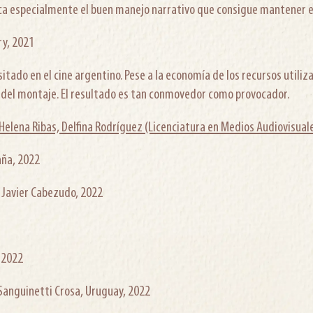
aca especialmente el buen manejo narrativo que consigue mantener el
ry, 2021
isitado en el cine argentino. Pese a la economía de los recursos util
r del montaje. El resultado es tan conmovedor como provocador.
Helena Ribas, Delfina Rodríguez (Licenciatura en Medios Audiovisuale
aña, 2022
, Javier Cabezudo, 2022
, 2022
 Sanguinetti Crosa, Uruguay, 2022