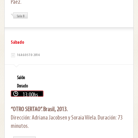
Páez.
Sala B
Sábado
16 AGOSTO 2014
Salón
Dorado
13:00hs
“OTRO SERTAO”. Brasil, 2013.
Dirección: Adriana Jacobsen y Soraia Vilela. Duración: 73
minutos.