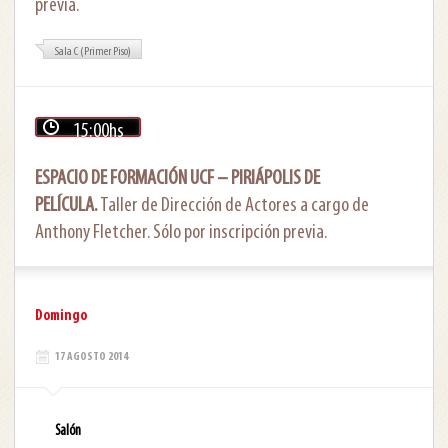
previa.
Sala C (Primer Piso)
15:00hs
ESPACIO DE FORMACIÓN UCF – PIRIÁPOLIS DE
PELÍCULA.
Taller de Dirección de Actores a cargo de
Anthony Fletcher. Sólo por inscripción previa.
Domingo
17 AGOSTO 2014
Salón