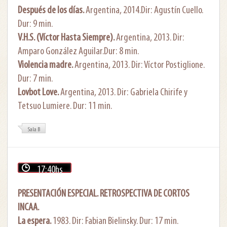
Después de los días.
Argentina, 2014.Dir: Agustín Cuello.
Dur: 9 min.
V.H.S. (Víctor Hasta Siempre).
Argentina, 2013. Dir:
Amparo González Aguilar.Dur: 8 min.
Violencia madre.
Argentina, 2013. Dir: Víctor Postiglione.
Dur: 7 min.
Lovbot Love.
Argentina, 2013. Dir: Gabriela Chirife y
Tetsuo Lumiere. Dur: 11 min.
Sala B
17:40hs
PRESENTACIÓN ESPECIAL. RETROSPECTIVA DE CORTOS
INCAA.
La espera.
1983. Dir: Fabian Bielinsky. Dur: 17 min.