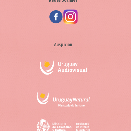
Redes Sociales
Auspician