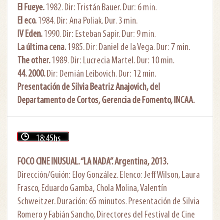
El Fueye.
1982. Dir: Tristán Bauer. Dur: 6 min.
El eco.
1984. Dir: Ana Poliak. Dur. 3 min.
IV Eden.
1990. Dir: Esteban Sapir. Dur: 9 min.
La última cena.
1985. Dir: Daniel de la Vega. Dur: 7 min.
The other.
1989. Dir: Lucrecia Martel. Dur: 10 min.
44. 2000.
Dir: Demián Leibovich. Dur: 12 min.
Presentación de Silvia Beatriz Anajovich, del
Departamento de Cortos, Gerencia de Fomento, INCAA.
18:45hs
FOCO CINE INUSUAL. “LA NADA”. Argentina, 2013.
Dirección/Guión: Eloy González. Elenco: Jeff Wilson, Laura
Frasco, Eduardo Gamba, Chola Molina, Valentín
Schweitzer. Duración: 65 minutos. Presentación de Silvia
Romero y Fabián Sancho, Directores del Festival de Cine