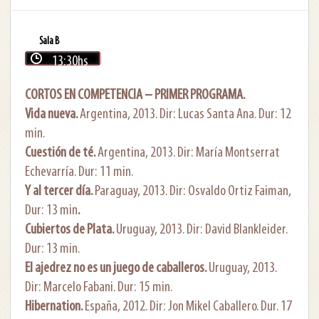
Sala B
13:30hs
CORTOS EN COMPETENCIA – PRIMER PROGRAMA.
Vida nueva.
Argentina, 2013. Dir: Lucas Santa Ana. Dur: 12
min.
Cuestión de té.
Argentina, 2013. Dir: María Montserrat
Echevarría. Dur: 11 min.
Y al tercer día.
Paraguay, 2013. Dir: Osvaldo Ortiz Faiman,
Dur: 13 min
.
Cubiertos de Plata.
Uruguay, 2013. Dir: David Blankleider.
Dur: 13 min.
El ajedrez no es un juego de caballeros.
Uruguay, 2013.
Dir: Marcelo Fabani. Dur: 15 min.
Hibernation.
España, 2012. Dir: Jon Mikel Caballero. Dur. 17