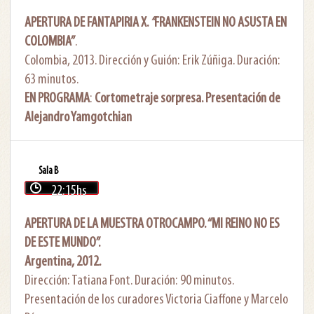
APERTURA DE FANTAPIRIA X.
“
FRANKENSTEIN NO ASUSTA EN
COLOMBIA”
.
Colombia, 2013. Dirección y Guión: Erik Zúñiga. Duración:
63 minutos.
EN PROGRAMA
:
Cortometraje sorpresa. Presentación de
Alejandro Yamgotchian
Sala B
22:15hs
APERTURA DE LA MUESTRA OTROCAMPO. “MI REINO NO ES
DE ESTE MUNDO”.
Argentina, 2012.
Dirección: Tatiana Font. Duración: 90 minutos.
Presentación de los curadores Victoria Ciaffone y Marcelo