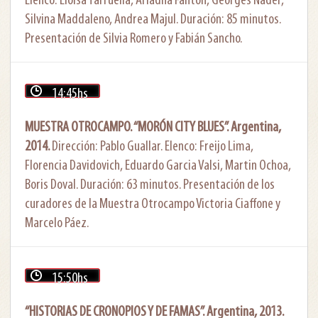
Elenco: Eloísa Tarruella, Ariadna Fanton, Georges Nader,
Silvina Maddaleno, Andrea Majul. Duración: 85 minutos.
Presentación de Silvia Romero y Fabián Sancho.
14:45hs
MUESTRA OTROCAMPO. “MORÓN CITY BLUES”. Argentina,
2014.
Dirección: Pablo Guallar. Elenco: Freijo Lima,
Florencia Davidovich, Eduardo Garcia Valsi, Martin Ochoa,
Boris Doval. Duración: 63 minutos. Presentación de los
curadores de la Muestra Otrocampo Victoria Ciaffone y
Marcelo Páez.
15:50hs
“HISTORIAS DE CRONOPIOS Y DE FAMAS”. Argentina, 2013.