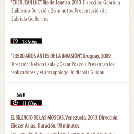
“CHER JEAN LUC”. Río de Janeiro, 2013.
Dirección: Gabriela
Guillermo. Duración: 26 minutos. Presentación de
Gabriela Guillermo.
18:50hs
“13500 AÑOS ANTES DE LA INVASIÓN”. Uruguay, 2009.
Dirección: Nelson Caula y Oscar Pozzoli. Presentan los
realizadores y el antropólogo Dr. Nicolás Guigou.
Sala B
11:00hs
EL SILENCIO DE LAS MOSCAS. Venezuela, 2013. Dirección:
Eliezer Arias. Duración: 90 minutos.