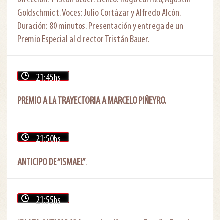
Goldschmidt. Voces: Julio Cortázar y Alfredo Alcón.
Duración: 80 minutos. Presentación y entrega de un
Premio Especial al director Tristán Bauer.
21:45hs
PREMIO A LA TRAYECTORIA A MARCELO PIÑEYRO.
21:50hs
ANTICIPO DE “ISMAEL”
.
21:55hs