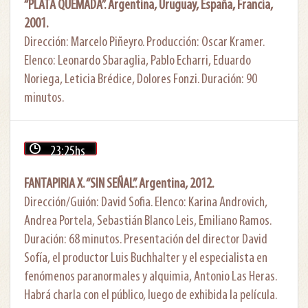
“PLATA QUEMADA”. Argentina, Uruguay, España, Francia,
2001.
Dirección: Marcelo Piñeyro. Producción: Oscar Kramer.
Elenco: Leonardo Sbaraglia, Pablo Echarri, Eduardo
Noriega, Leticia Brédice, Dolores Fonzi. Duración: 90
minutos.
23:25hs
FANTAPIRIA X. “SIN SEÑAL”. Argentina, 2012.
Dirección/Guión: David Sofia. Elenco: Karina Androvich,
Andrea Portela, Sebastián Blanco Leis, Emiliano Ramos.
Duración: 68 minutos. Presentación del director David
Sofía, el productor Luis Buchhalter y el especialista en
fenómenos paranormales y alquimia, Antonio Las Heras.
Habrá charla con el público, luego de exhibida la película.