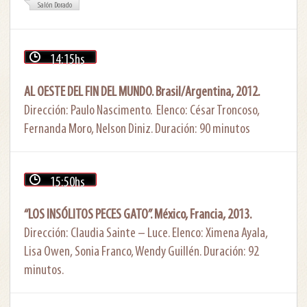
Salón Dorado
14:15hs
AL OESTE DEL FIN DEL MUNDO. Brasil/Argentina, 2012.
Dirección: Paulo Nascimento. Elenco: César Troncoso,
Fernanda Moro, Nelson Diniz. Duración: 90 minutos
15:50hs
“LOS INSÓLITOS PECES GATO”. México, Francia, 2013.
Dirección: Claudia Sainte – Luce. Elenco: Ximena Ayala,
Lisa Owen, Sonia Franco, Wendy Guillén. Duración: 92
minutos.