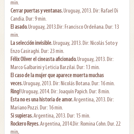
min.
Cerrar puertas y ventanas.
Uruguay, 2013. Dir: Rafael Di
Candia. Dur: 9 min.
El asado.
Uruguay, 2013.Dir: Francisco Ordeñana. Dur: 13
min.
La selección invisible.
Uruguay, 2013. Dir: Nicolás Soto y
Enzo Casiraghi. Dur: 23 min.
Félix Oliver el cineasta aficionado.
Uruguay, 2013. Dir:
Marco Galbarini y Leticia Barzilai. Dur: 13 min.
El caso de la mujer que aparece muerta muchas
veces.
Uruguay, 2013. Dir: Nicolás Botana. Dur: 16 min.
Ring!
Uruguay, 2014. Dir: Joaquín Papich. Dur: 8 min.
Esta no es una historia de amor.
Argentina, 2013. Dir:
Mariano Pozzi. Dur: 16 min.
Si supieras.
Argentina, 2013. Dur: 15 min.
Rockero Reyes.
Argentina, 2014.Dir: Romina Cohn. Dur. 22
min
.