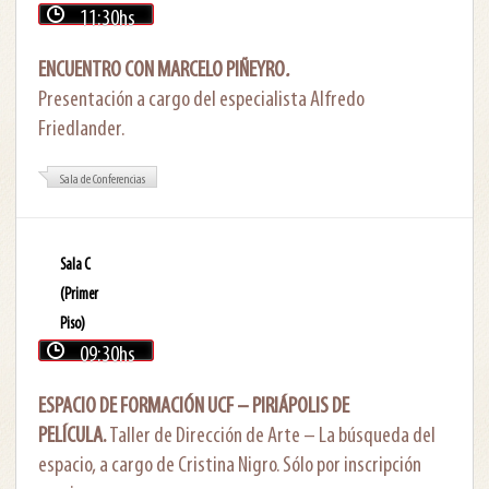
11:30hs
ENCUENTRO CON MARCELO PIÑEYRO
.
Presentación a cargo del especialista Alfredo
Friedlander.
Sala de Conferencias
Sala C
(Primer
Piso)
09:30hs
ESPACIO DE FORMACIÓN UCF – PIRIÁPOLIS DE
PELÍCULA.
Taller de Dirección de Arte – La búsqueda del
espacio, a cargo de Cristina Nigro. Sólo por inscripción