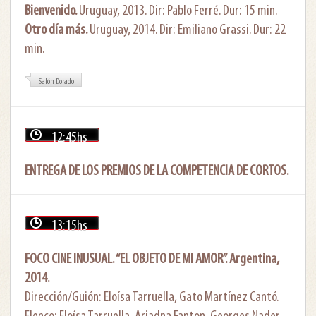
Bienvenido.
Uruguay, 2013. Dir: Pablo Ferré. Dur: 15 min.
Otro día más.
Uruguay, 2014. Dir: Emiliano Grassi. Dur: 22
min.
Salón Dorado
12:45hs
ENTREGA DE LOS PREMIOS DE LA COMPETENCIA DE CORTOS.
13:15hs
FOCO CINE INUSUAL. “EL OBJETO DE MI AMOR”. Argentina,
2014.
Dirección/Guión: Eloísa Tarruella, Gato Martínez Cantó.