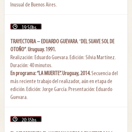
Inusual de Buenos Aires.
19:50hs
TRAYECTORIA – EDUARDO GUEVARA
. “
DEL SUAVE SOL DE
OTOÑO”
.
Uruguay. 1991.
Realización: Eduardo Guevara. Edición: Silvia Martínez.
Duración: 40 minutos.
En programa: “LA MUERTE”. Uruguay, 2014.
Secuencia del
más reciente trabajo del realizador, aún en etapa de
edición. Edición: Jorge García. Presentación: Eduardo
Guevara.
20:35hs