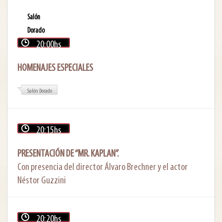
Salón
Dorado
20:00hs
HOMENAJES ESPECIALES
Salón Dorado
20:15hs
PRESENTACIÓN DE “MR. KAPLAN”.
Con presencia del director Álvaro Brechner y el actor
Néstor Guzzini
20:20hs