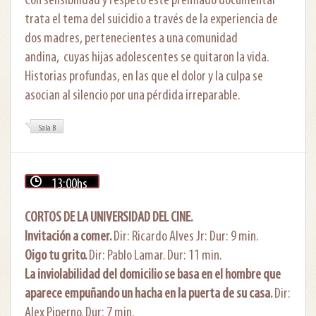
Con sensibilidad y respeto este premiado documental
trata el tema del suicidio a través de la experiencia de
dos madres, pertenecientes a una comunidad
andina, cuyas hijas adolescentes se quitaron la vida.
Historias profundas, en las que el dolor y la culpa se
asocian al silencio por una pérdida irreparable.
Sala B
13:00hs
CORTOS DE LA UNIVERSIDAD DEL CINE.
Invitación a comer.
Dir: Ricardo Alves Jr: Dur: 9 min.
Oigo tu grito.
Dir: Pablo Lamar. Dur: 11 min.
La inviolabilidad del domicilio se basa en el hombre que
aparece empuñando un hacha en la puerta de su casa.
Dir:
Alex Piperno. Dur: 7 min.