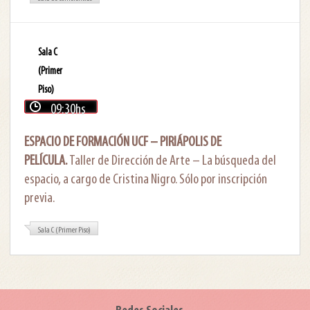
Sala C
(Primer
Piso)
09:30hs
ESPACIO DE FORMACIÓN UCF – PIRIÁPOLIS DE
PELÍCULA.
Taller de Dirección de Arte – La búsqueda del
espacio, a cargo de Cristina Nigro. Sólo por inscripción
previa.
Sala C (Primer Piso)