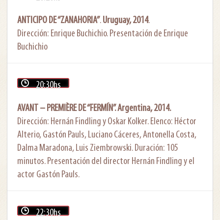
ANTICIPO DE “ZANAHORIA”
.
Uruguay, 2014
.
Dirección: Enrique Buchichio. Presentación de Enrique
Buchichio
20:30hs
AVANT – PREMIÈRE DE “FERMÍN”.
Argentina, 2014.
Dirección: Hernán Findling y Oskar Kolker. Elenco: Héctor
Alterio, Gastón Pauls, Luciano Cáceres, Antonella Costa,
Dalma Maradona, Luis Ziembrowski. Duración: 105
minutos. Presentación del director Hernán Findling y el
actor Gastón Pauls.
22:30hs