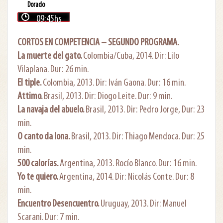
Dorado
09:45hs
CORTOS EN COMPETENCIA – SEGUNDO PROGRAMA.
La muerte del gato.
Colombia/Cuba, 2014. Dir: Lilo
Vilaplana. Dur: 26 min.
El tiple.
Colombia, 2013. Dir: Iván Gaona. Dur: 16 min.
Attimo.
Brasil, 2013. Dir: Diogo Leite. Dur: 9 min.
La navaja del abuelo.
Brasil, 2013. Dir: Pedro Jorge, Dur: 23
min.
O canto da lona.
Brasil, 2013. Dir: Thiago Mendoca. Dur: 25
min.
500 calorías.
Argentina, 2013. Rocío Blanco. Dur: 16 min.
Yo te quiero.
Argentina, 2014. Dir: Nicolás Conte. Dur: 8
min.
Encuentro Desencuentro.
Uruguay, 2013. Dir: Manuel
Scarani. Dur: 7 min.