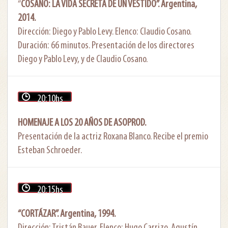
“
COSANO: LA VIDA SECRETA DE UN VESTIDO”. Argentina,
2014.
Dirección: Diego y Pablo Levy. Elenco: Claudio Cosano.
Duración: 66 minutos. Presentación de los directores
Diego y Pablo Levy, y de Claudio Cosano.
20:10hs
HOMENAJE A LOS 20 AÑOS DE ASOPROD.
Presentación de la actriz Roxana Blanco. Recibe el premio
Esteban Schroeder.
20:15hs
“CORTÁZAR”. Argentina, 1994.
Dirección: Tristán Bauer. Elenco: Hugo Carrizo, Agustín