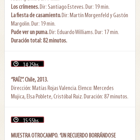
Los crímenes.
Dir: Santiago Esteves. Dur: 19 min.
La fiesta de casamiento.
Dir: Martín Morgenfeld y Gastón
Margolin. Dur: 19 min.
Pude ver un puma.
Dir: Eduardo Williams. Dur: 17 min.
Duración total: 82 minutos.
14:25hs
“RAÍZ”. Chile, 2013.
Dirección: Matías Rojas Valencia. Elenco: Mercedes
Mujica, Elsa Poblete, Cristóbal Ruiz. Duración: 87 minutos.
15:55hs
MUESTRA OTROCAMPO.
“
UN RECUERDO BORRÁNDOSE