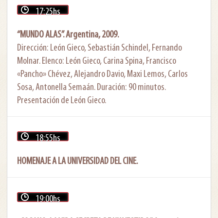
17:25hs
“MUNDO ALAS”. Argentina, 2009.
Dirección: León Gieco, Sebastián Schindel, Fernando
Molnar. Elenco: León Gieco, Carina Spina, Francisco
«Pancho» Chévez, Alejandro Davio, Maxi Lemos, Carlos
Sosa, Antonella Semaán. Duración: 90 minutos.
Presentación de León Gieco.
18:55hs
HOMENAJE A LA UNIVERSIDAD DEL CINE.
19:00hs