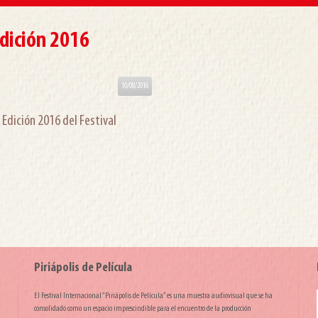
dición 2016
10/08/2016
Edición 2016 del Festival
Piriápolis de Película
El Festival Internacional “Piriápolis de Película” es una muestra audiovisual que se ha
consolidado como un espacio imprescindible para el encuentro de la producción