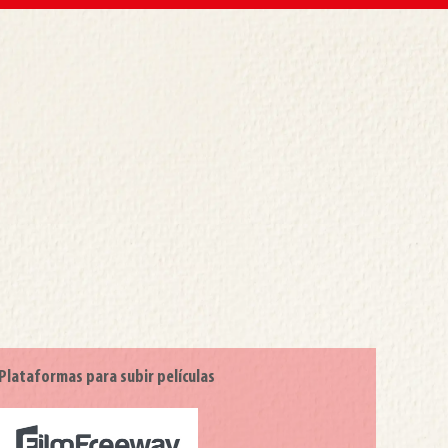
Plataformas para subir películas