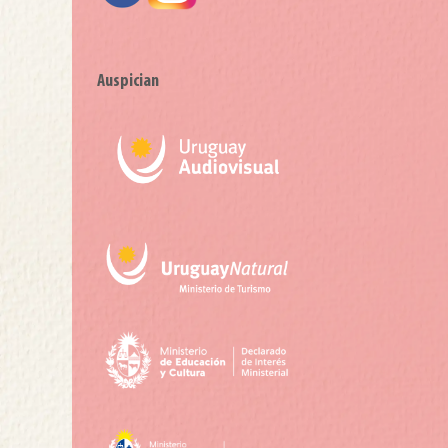
Auspician