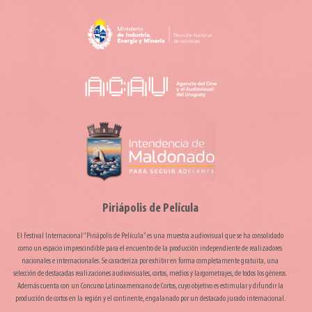
Piriápolis de Película
El Festival Internacional “Piriápolis de Película” es una muestra audiovisual que se ha consolidado
como un espacio imprescindible para el encuentro de la producción independiente de realizadores
nacionales e internacionales. Se caracteriza por exhibir en forma completamente gratuita, una
selección de destacadas realizaciones audiovisuales, cortos, medios y largometrajes, de todos los géneros.
Además cuenta con un Concurso Latinoamericano de Cortos, cuyo objetivo es estimular y difundir la
producción de cortos en la región y el continente, engalanado por un destacado jurado internacional.