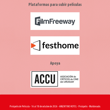
Plataformas para subir películas
Apoya
Piriápolis de Película - 16 al 18 de octubre de 2026 - ARGENTINO HOTEL - Piriápolis - Maldonado.