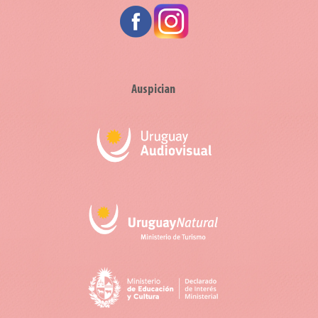
Auspician