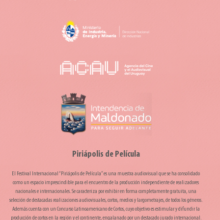
Piriápolis de Película
El Festival Internacional “Piriápolis de Película” es una muestra audiovisual que se ha consolidado
como un espacio imprescindible para el encuentro de la producción independiente de realizadores
nacionales e internacionales. Se caracteriza por exhibir en forma completamente gratuita, una
selección de destacadas realizaciones audiovisuales, cortos, medios y largometrajes, de todos los géneros.
Además cuenta con un Concurso Latinoamericano de Cortos, cuyo objetivo es estimular y difundir la
producción de cortos en la región y el continente, engalanado por un destacado jurado internacional.