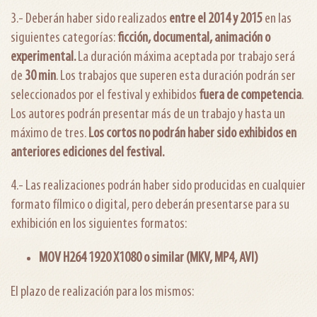
3.- Deberán haber sido realizados
entre el 2014 y 2015
en las
siguientes categorías:
ficción, documental, animación o
experimental.
La duración máxima aceptada por trabajo será
de
30 min
. Los trabajos que superen esta duración podrán ser
seleccionados por el festival y exhibidos
fuera de competencia
.
Los autores podrán presentar más de un trabajo y hasta un
máximo de tres.
Los cortos no podrán haber sido exhibidos en
anteriores ediciones del festival.
4.- Las realizaciones podrán haber sido producidas en cualquier
formato fílmico o digital, pero deberán presentarse para su
exhibición en los siguientes formatos:
MOV H264 1920 X1080 o similar (MKV, MP4, AVI)
El plazo de realización para los mismos: