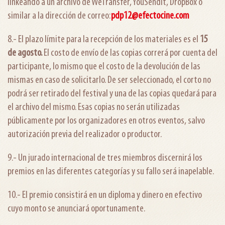
linkeando a un archivo de WeTransfer, YouSendit, DropBox o
similar a la dirección de correo:
pdp12@efectocine.com
8.- El plazo límite para la recepción de los materiales es el
15
de agosto.
El costo de envío de las copias correrá por cuenta del
participante, lo mismo que el costo de la devolución de las
mismas en caso de solicitarlo. De ser seleccionado, el corto no
podrá ser retirado del festival y una de las copias quedará para
el archivo del mismo. Esas copias no serán utilizadas
públicamente por los organizadores en otros eventos, salvo
autorización previa del realizador o productor.
9.- Un jurado internacional de tres miembros discernirá los
premios en las diferentes categorías y su fallo será inapelable.
10.- El premio consistirá en un diploma y dinero en efectivo
cuyo monto se anunciará oportunamente.