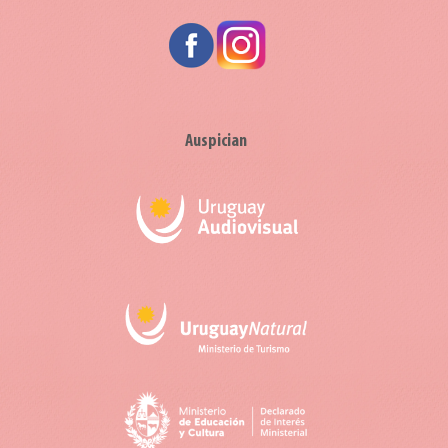
Auspician