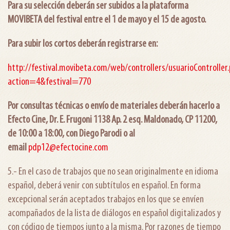
Para su selección deberán ser subidos a la plataforma
MOVIBETA del festival entre el 1 de mayo y el 15 de agosto.
Para subir los cortos deberán registrarse en:
http://festival.movibeta.com/web/controllers/usuarioController
action=4&festival=770
Por consultas técnicas o envío de materiales deberán hacerlo a
Efecto Cine, Dr. E. Frugoni 1138 Ap. 2 esq. Maldonado, CP 11200,
de 10:00 a 18:00, con Diego Parodi o al
email
pdp12@efectocine.com
5.- En el caso de trabajos que no sean originalmente en idioma
español, deberá venir con subtítulos en español. En forma
excepcional serán aceptados trabajos en los que se envíen
acompañados de la lista de diálogos en español digitalizados y
con código de tiempos junto a la misma. Por razones de tiempo