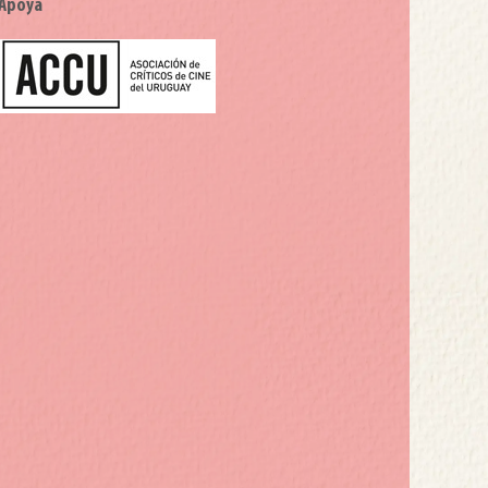
Apoya