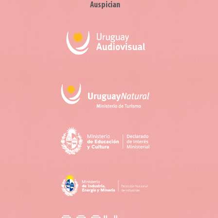
Auspician